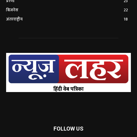
प्रेरणा
23
बिजनेस
22
अंतरराष्ट्रीय
18
FOLLOW US