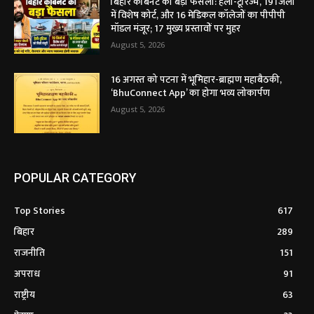
बिहार कैबिनेट का बड़ा फैसला: हेली-टूरिज्म, 19 जिलों
में विशेष कोर्ट, और 16 मेडिकल कॉलेजों का पीपीपी
मॉडल मंजूर; 17 मुख्य प्रस्तावों पर मुहर
August 5, 2026
16 अगस्त को पटना में भूमिहार-ब्राह्मण महाबैठकी,
‘BhuConnect App’ का होगा भव्य लोकार्पण
August 5, 2026
POPULAR CATEGORY
Top Stories
617
बिहार
289
राजनीति
151
अपराध
91
राष्ट्रीय
63