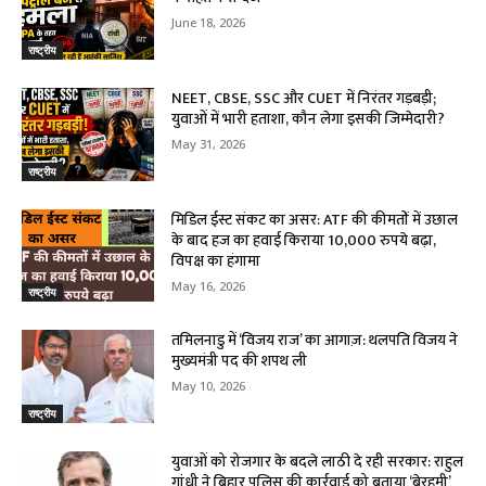
June 18, 2026
राष्ट्रीय
NEET, CBSE, SSC और CUET में निरंतर गड़बड़ी;
युवाओं में भारी हताशा, कौन लेगा इसकी जिम्मेदारी?
May 31, 2026
राष्ट्रीय
मिडिल ईस्ट संकट का असर: ATF की कीमतों में उछाल
के बाद हज का हवाई किराया 10,000 रुपये बढ़ा,
विपक्ष का हंगामा
May 16, 2026
राष्ट्रीय
तमिलनाडु में ‘विजय राज’ का आगाज़: थलपति विजय ने
मुख्यमंत्री पद की शपथ ली
May 10, 2026
राष्ट्रीय
युवाओं को रोजगार के बदले लाठी दे रही सरकार: राहुल
गांधी ने बिहार पुलिस की कार्रवाई को बताया ‘बेरहमी’