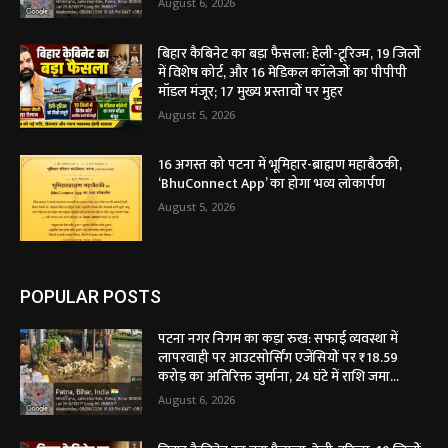
August 6, 2026
बिहार कैबिनेट का बड़ा फैसला: हेली-टूरिज्म, 19 जिलों
में विशेष कोर्ट, और 16 मेडिकल कॉलेजों का पीपीपी
मॉडल मंजूर; 17 मुख्य प्रस्तावों पर मुहर
August 5, 2026
16 अगस्त को पटना में भूमिहार-ब्राह्मण महाबैठकी,
‘BhuConnect App’ का होगा भव्य लोकार्पण
August 5, 2026
POPULAR POSTS
पटना नगर निगम का कड़ा रुख: सफाई व्यवस्था में
लापरवाही पर आउटसोर्सिंग एजेंसियों पर ₹18.59
करोड़ का अतिरिक्त जुर्माना, 24 घंटे में राशि जमा...
August 6, 2026