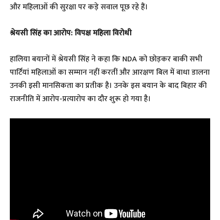
और महिलाओं की सुरक्षा पर कड़े सवाल पूछ रहे हैं।
श्रेयसी सिंह का आरोप: विपक्ष महिला विरोधी
​हालिया बयानों में श्रेयसी सिंह ने कहा कि NDA को छोड़कर बाकी सभी
पार्टियां महिलाओं का सम्मान नहीं करतीं और आरक्षण बिल में बाधा डालना
उनकी इसी मानसिकता का प्रतीक है। उनके इस बयान के बाद बिहार की
राजनीति में आरोप-प्रत्यारोप का दौर शुरू हो गया है।