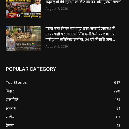
श्रद्धालुओं की सुरक्षा के लिए प्रबंधन और पुलिस तत्पर’
August 7, 2026
पटना नगर निगम का कड़ा रुख: सफाई व्यवस्था में
लापरवाही पर आउटसोर्सिंग एजेंसियों पर ₹18.59
करोड़ का अतिरिक्त जुर्माना, 24 घंटे में राशि जमा...
August 6, 2026
POPULAR CATEGORY
Top Stories
617
बिहार
290
राजनीति
151
अपराध
91
राष्ट्रीय
63
प्रेरणा
23