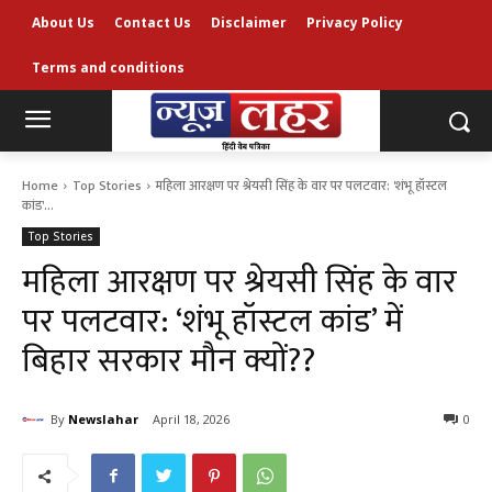
About Us
Contact Us
Disclaimer
Privacy Policy
Terms and conditions
Home
Top Stories
महिला आरक्षण पर श्रेयसी सिंह के वार पर पलटवार: 'शंभू हॉस्टल
कांड'...
Top Stories
महिला आरक्षण पर श्रेयसी सिंह के वार
पर पलटवार: ‘शंभू हॉस्टल कांड’ में
बिहार सरकार मौन क्यों??
By
Newslahar
April 18, 2026
0