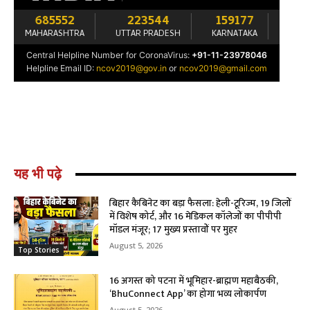
यह भी पढ़े
बिहार कैबिनेट का बड़ा फैसला: हेली-टूरिज्म, 19 जिलों
में विशेष कोर्ट, और 16 मेडिकल कॉलेजों का पीपीपी
मॉडल मंजूर; 17 मुख्य प्रस्तावों पर मुहर
August 5, 2026
Top Stories
16 अगस्त को पटना में भूमिहार-ब्राह्मण महाबैठकी,
‘BhuConnect App’ का होगा भव्य लोकार्पण
August 5, 2026