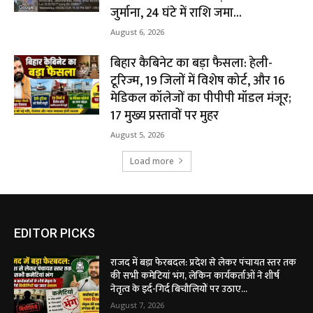
जुर्माना, 24 घंटे में राशि जमा...
August 6, 2026
बिहार कैबिनेट का बड़ा फैसला: हेली-
टूरिज्म, 19 जिलों में विशेष कोर्ट, और 16
मेडिकल कॉलेजों का पीपीपी मॉडल मंजूर;
17 मुख्य प्रस्तावों पर मुहर
August 5, 2026
Load more
EDITOR PICKS
राजद में बड़ा फेरबदल: प्रदेश से लेकर पंचायत स्तर तक
की सभी कमेटियां भंग, लेकिन कार्यकर्ताओं ने शीर्ष
नेतृत्व के इर्द-गिर्द बिचौलियों पर उठाए...
August 7, 2026