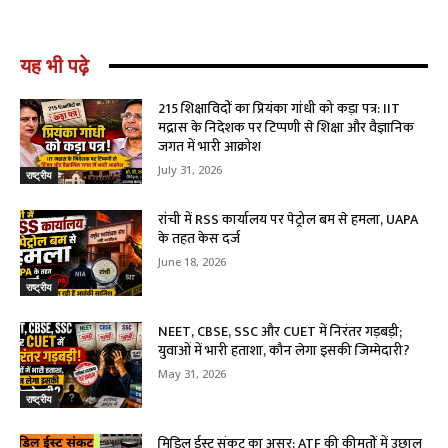
यह भी पढ़े
215 शिक्षाविदों का प्रियंका गांधी को कड़ा पत्र: IIT
मद्रास के निदेशक पर टिप्पणी से शिक्षा और वैज्ञानिक
जगत में भारी आक्रोश
July 31, 2026
राष्ट्रीय
रांची में RSS कार्यालय पर पेट्रोल बम से हमला, UAPA
के तहत केस दर्ज
June 18, 2026
राष्ट्रीय
NEET, CBSE, SSC और CUET में निरंतर गड़बड़ी;
युवाओं में भारी हताशा, कौन लेगा इसकी जिम्मेदारी?
May 31, 2026
राष्ट्रीय
मिडिल ईस्ट संकट का असर: ATF की कीमतों में उछाल