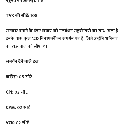
बहुमत का आंकड़ा:
118
TVK की सीटें:
108
सरकार बनाने के लिए विजय को गठबंधन सहयोगियों का साथ मिला है।
उनके पास कुल
120 विधायकों
का समर्थन पत्र है, जिसे उन्होंने शनिवार
को राज्यपाल को सौंपा था।
समर्थन देने वाले दल:
कांग्रेस:
05 सीटें
CPI:
02 सीटें
CPM:
02 सीटें
VCK:
02 सीटें