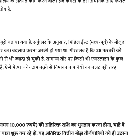
 मंत्रालय के अंतर्गत काम करने वाली हज कमेटी के इस अचानक आए फैसले
ोष है.
ी बताया गया है. सर्कुलर के अनुसार, मिडिल ईस्ट (मध्य-पूर्व) के मौजूदा
 बार का) बदलाव करना जरूरी हो गया था. गौरतलब है कि
28 फरवरी को
नी से भी ज्यादा हो चुकी हैं. सामान्य तौर पर किसी भी एयरलाइन के कुल
है, ऐसे में ATF के दाम बढ़ने से विमानन कंपनियों का बजट पूरी तरह
भग 10,000 रुपये) की अतिरिक्त राशि का भुगतान करना होगा, चाहे वे
 यात्रा शुरू कर रहे हों. यह अतिरिक्त वित्तीय बोझ तीर्थयात्रियों को ही उठाना