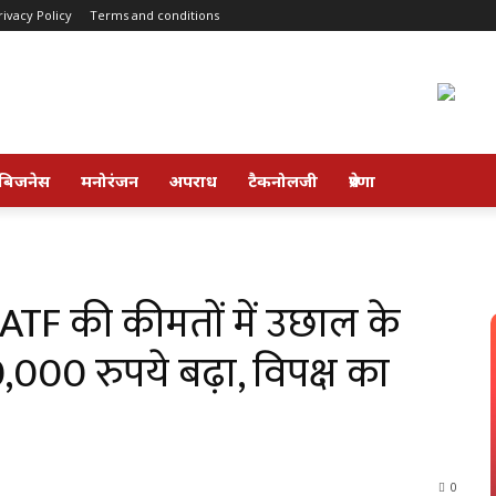
rivacy Policy
Terms and conditions
बिजनेस
मनोरंजन
अपराध
टैकनोलजी
प्रेरणा
ATF की कीमतों में उछाल के
000 रुपये बढ़ा, विपक्ष का
0