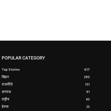
POPULAR CATEGORY
Top Stories
617
बिहार
290
राजनीति
151
अपराध
91
राष्ट्रीय
63
प्रेरणा
23