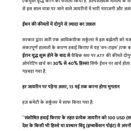
एकमुश्त वृद्धि करने का फैसला किया है. अल्पसंख्यक मामलों के
से इस साल यात्रा पर जाने वाले जायरीनों में भारी नाराजगी और असंत
ईंधन की कीमतों में दोगुने से ज्यादा का उछाल
​सरकार द्वारा जारी एक आधिकारिक सर्कुलर में इस बढ़ोतरी को मजबूर
संकटपूर्ण हालातों के कारण हवाई किराए में यह ‘वन-टाइम’ (एक
ईरान युद्ध शुरू होने के बाद से
वैश्विक स्तर पर ATF की कीमतें दोगु
ऑपरेटिंग खर्च का
30% से 40% हिस्सा
सिर्फ ईंधन पर खर्च होता 
गड़बड़ा गया है.
हर जायरीन पर पड़ेगा असर, 15 मई तक करना होगा भुगतान
​हज कमेटी के सर्कुलर में साफ किया गया है:
​”
संशोधित हवाई किराए के तहत प्रत्येक जायरीन को 100 USD (लग
देश के किसी भी हिस्से या प्रस्थान बिंदु (इम्बार्केशन पॉइंट) से अपनी