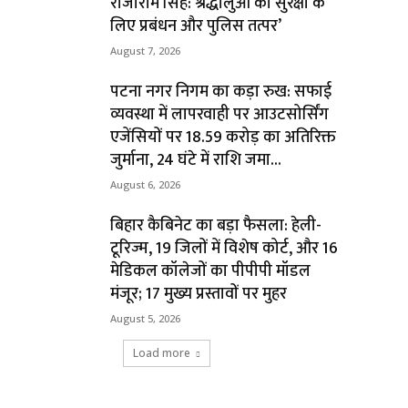
राजाराम सिंह: श्रद्धालुओं की सुरक्षा के
लिए प्रबंधन और पुलिस तत्पर’
August 7, 2026
पटना नगर निगम का कड़ा रुख: सफाई
व्यवस्था में लापरवाही पर आउटसोर्सिंग
एजेंसियों पर ₹18.59 करोड़ का अतिरिक्त
जुर्माना, 24 घंटे में राशि जमा...
August 6, 2026
बिहार कैबिनेट का बड़ा फैसला: हेली-
टूरिज्म, 19 जिलों में विशेष कोर्ट, और 16
मेडिकल कॉलेजों का पीपीपी मॉडल
मंजूर; 17 मुख्य प्रस्तावों पर मुहर
August 5, 2026
Load more