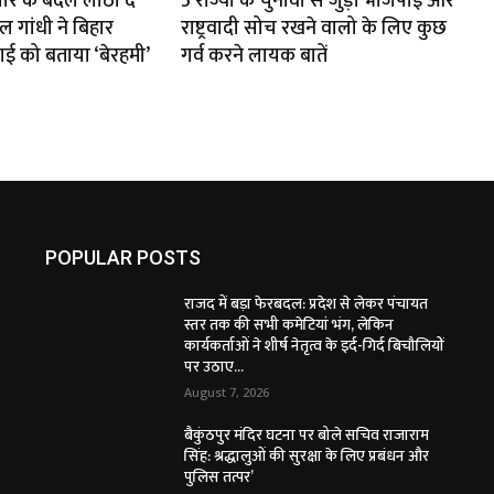
ार के बदले लाठी दे
5 राज्यों के चुनावों से जुड़ी भाजपाई और
ल गांधी ने बिहार
राष्ट्रवादी सोच रखने वालो के लिए कुछ
ाई को बताया ‘बेरहमी’
गर्व करने लायक बातें
POPULAR POSTS
राजद में बड़ा फेरबदल: प्रदेश से लेकर पंचायत
स्तर तक की सभी कमेटियां भंग, लेकिन
कार्यकर्ताओं ने शीर्ष नेतृत्व के इर्द-गिर्द बिचौलियों
पर उठाए...
August 7, 2026
बैकुंठपुर मंदिर घटना पर बोले सचिव राजाराम
सिंह: श्रद्धालुओं की सुरक्षा के लिए प्रबंधन और
पुलिस तत्पर’