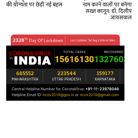
की योग्यता पर छेड़ी नई बहस
नाम करने वालों पर बनेगा
सख्त कानून: डॉ. दिलीप
जायसवाल