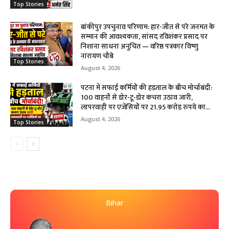
Top Stories
बांकीपुर उपचुनाव परिणाम: हार-जीत से परे जनमत के
सम्मान की आवश्यकता, सांसद रविशंकर प्रसाद पर
निशाना साधना अनुचित — वरिष्ठ पत्रकार विष्णु
नारायण चौबे
Top Stories
August 4, 2026
पटना में सफाई कर्मियों की हड़ताल के बीच मोर्चाबंदी:
100 वाहनों से डोर-टू-डोर कचरा उठाव जारी,
लापरवाही पर एजेंसियों पर 21.95 करोड़ रुपये का...
August 4, 2026
Top Stories
Bihar