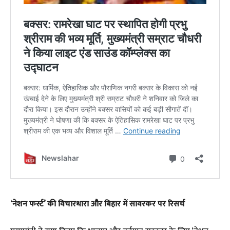
‘
नेशन फर्स्ट’ की विचारधारा और बिहार में सावरकर पर रिसर्च