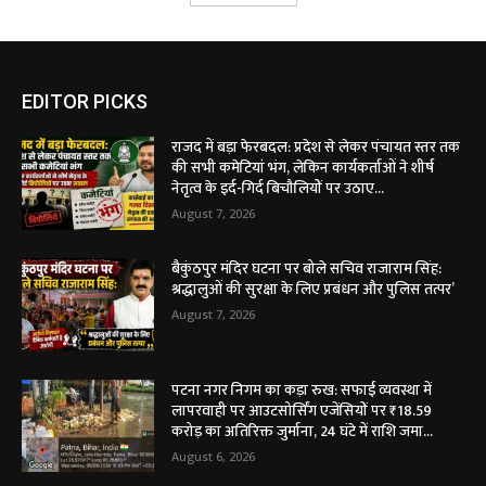
EDITOR PICKS
राजद में बड़ा फेरबदल: प्रदेश से लेकर पंचायत स्तर तक
की सभी कमेटियां भंग, लेकिन कार्यकर्ताओं ने शीर्ष
नेतृत्व के इर्द-गिर्द बिचौलियों पर उठाए...
August 7, 2026
बैकुंठपुर मंदिर घटना पर बोले सचिव राजाराम सिंह:
श्रद्धालुओं की सुरक्षा के लिए प्रबंधन और पुलिस तत्पर’
August 7, 2026
पटना नगर निगम का कड़ा रुख: सफाई व्यवस्था में
लापरवाही पर आउटसोर्सिंग एजेंसियों पर ₹18.59
करोड़ का अतिरिक्त जुर्माना, 24 घंटे में राशि जमा...
August 6, 2026