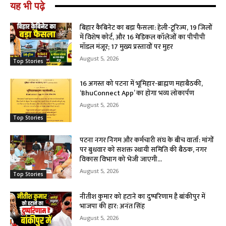
यह भी पढ़े
बिहार कैबिनेट का बड़ा फैसला: हेली-टूरिज्म, 19 जिलों
में विशेष कोर्ट, और 16 मेडिकल कॉलेजों का पीपीपी
मॉडल मंजूर; 17 मुख्य प्रस्तावों पर मुहर
August 5, 2026
Top Stories
16 अगस्त को पटना में भूमिहार-ब्राह्मण महाबैठकी,
‘BhuConnect App’ का होगा भव्य लोकार्पण
August 5, 2026
Top Stories
पटना नगर निगम और कर्मचारी संघ के बीच वार्ता: मांगों
पर बुधवार को सशक्त स्थायी समिति की बैठक, नगर
विकास विभाग को भेजी जाएगी...
August 5, 2026
Top Stories
नीतीश कुमार को हटाने का दुष्परिणाम है बांकीपुर में
भाजपा की हार: अनंत सिंह
August 5, 2026