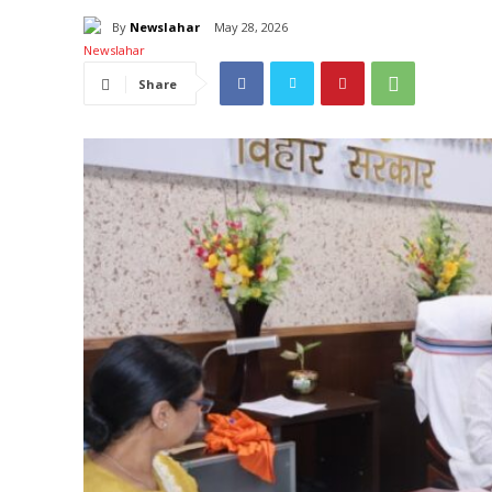
By
Newslahar
May 28, 2026
Share