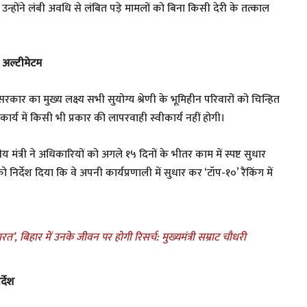
्होंने लंबी अवधि से लंबित पड़े मामलों को बिना किसी देरी के तत्काल
ा अल्टीमेटम
रकार का मुख्य लक्ष्य सभी सुयोग्य श्रेणी के भूमिहीन परिवारों को चिन्हित
ार्य में किसी भी प्रकार की लापरवाही स्वीकार्य नहीं होगी।
य मंत्री ने अधिकारियों को अगले १५ दिनों के भीतर काम में स्पष्ट सुधार
निर्देश दिया कि वे अपनी कार्यप्रणाली में सुधार कर ‘टॉप-१०’ रैंकिंग में
ारत’, बिहार में उनके जीवन पर होगी रिसर्च: मुख्यमंत्री सम्राट चौधरी
्देश