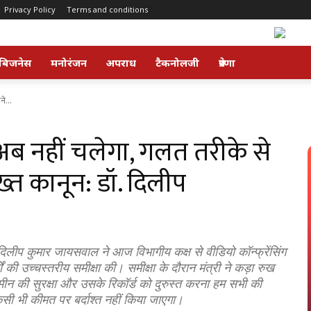
Privacy Policy
Terms and conditions
बिजनेस
मनोरंजन
अपराध
टैकनोलजी
प्रेरणा
े...
अब नहीं चलेगा, गलत तरीके से
्त कानून: डॉ. दिलीप
. दिलीप कुमार जायसवाल ने आज विभागीय कक्ष से वीडियो कॉन्फ्रेंसिंग
 की उच्चस्तरीय समीक्षा की। समीक्षा के दौरान मंत्री ने कड़ा रुख
 जमीन की सुरक्षा और उसके रिकॉर्ड को दुरुस्त करना हम सभी की
सी भी कीमत पर बर्दाश्त नहीं किया जाएगा।