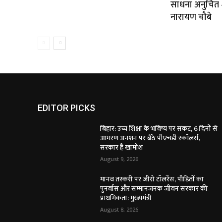
साधना अनुचित — 
नारायण चौबे
EDITOR PICKS
बिहार: उच्च शिक्षा के भविष्य पर संकट, 6 दिनों से
आमरण अनशन पर बैठे पीएचडी स्कॉलर्स,
सरकार है खामोश
August 9, 2026
मानव तस्करी पर जीरो टॉलरेंस, पीड़ितों का
पुनर्वास और सम्मानजनक जीवन सरकार की
प्राथमिकता: मुख्यमंत्री
August 8, 2026