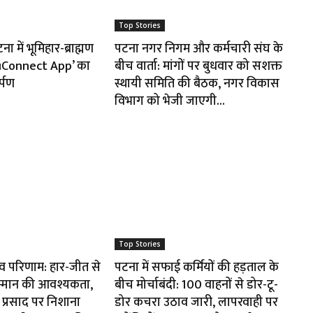
Top Stories
 में भूमिहार-ब्राह्मण
पटना नगर निगम और कर्मचारी संघ के
huConnect App’ का
बीच वार्ता: मांगों पर बुधवार को सशक्त
र्पण
स्थायी समिति की बैठक, नगर विकास
विभाग को भेजी जाएगी...
Top Stories
ाव परिणाम: हार-जीत से
पटना में सफाई कर्मियों की हड़ताल के
म्मान की आवश्यकता,
बीच मोर्चाबंदी: 100 वाहनों से डोर-टू-
प्रसाद पर निशाना
डोर कचरा उठाव जारी, लापरवाही पर