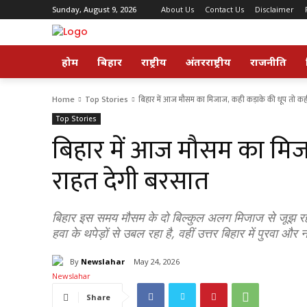
Sunday, August 9, 2026
About Us
Contact Us
Disclaimer
होम
बिहार
राष्ट्रीय
अंतरराष्ट्रीय
राजनीति
Home
Top Stories
बिहार में आज मौसम का मिजाज, कही कड़ाके की धूप तो कही
Top Stories
बिहार में आज मौसम का मिज
राहत देगी बरसात
बिहार इस समय मौसम के दो बिल्कुल अलग मिजाज से जूझ रहा
हवा के थपेड़ों से उबल रहा है, वहीं उत्तर बिहार में पुरवा औ
By
Newslahar
May 24, 2026
Share