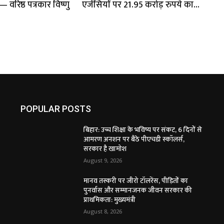
वरिष्ठ पत्रकार विष्णु
एजेंसियों पर 21.95 करोड़ रुपये का...
POPULAR POSTS
बिहार: उच्च शिक्षा के भविष्य पर संकट, 6 दिनों से
आमरण अनशन पर बैठे पीएचडी स्कॉलर्स,
सरकार है खामोश
August 9, 2026
मानव तस्करी पर जीरो टॉलरेंस, पीड़ितों का
पुनर्वास और सम्मानजनक जीवन सरकार की
प्राथमिकता: मुख्यमंत्री
August 8, 2026