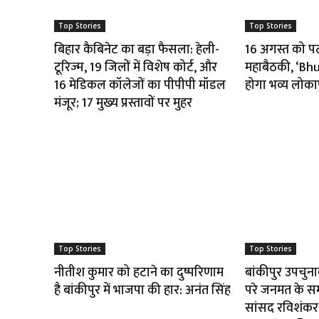
Top Stories
Top Stories
बिहार कैबिनेट का बड़ा फैसला: हेली-
16 अगस्त को पटना
टूरिज्म, 19 जिलों में विशेष कोर्ट, और
महाबैठकी, ‘B
16 मेडिकल कॉलेजों का पीपीपी मॉडल
होगा भव्य लोका
मंजूर; 17 मुख्य प्रस्तावों पर मुहर
Top Stories
Top Stories
नीतीश कुमार को हटाने का दुष्परिणाम
बांकीपुर उपचुन
है बांकीपुर में भाजपा की हार: अनंत सिंह
परे जनमत के स
सांसद रविशंकर 