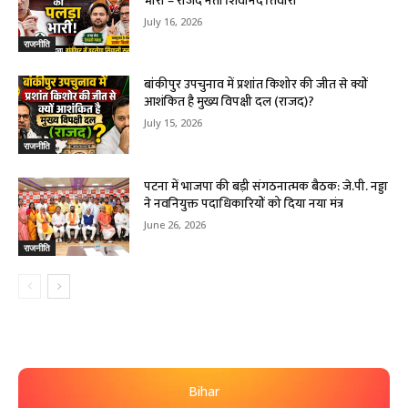
भारी – राजद नेता शिवानंद तिवारी
July 16, 2026
राजनीति
बांकीपुर उपचुनाव में प्रशांत किशोर की जीत से क्यों
आशंकित है मुख्य विपक्षी दल (राजद)?
July 15, 2026
राजनीति
पटना में भाजपा की बड़ी संगठनात्मक बैठक: जे.पी. नड्डा
ने नवनियुक्त पदाधिकारियों को दिया नया मंत्र
June 26, 2026
राजनीति
Bihar