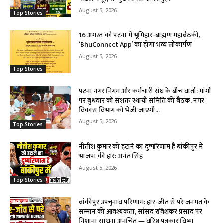
August 5, 2026
Top Stories
16 अगस्त को पटना में भूमिहार-ब्राह्मण महाबैठकी,
‘BhuConnect App’ का होगा भव्य लोकार्पण
August 5, 2026
Top Stories
पटना नगर निगम और कर्मचारी संघ के बीच वार्ता: मांगों
पर बुधवार को सशक्त स्थायी समिति की बैठक, नगर
विकास विभाग को भेजी जाएगी...
August 5, 2026
Top Stories
नीतीश कुमार को हटाने का दुष्परिणाम है बांकीपुर में
भाजपा की हार: अनंत सिंह
August 5, 2026
Top Stories
बांकीपुर उपचुनाव परिणाम: हार-जीत से परे जनमत के
सम्मान की आवश्यकता, सांसद रविशंकर प्रसाद पर
निशाना साधना अनुचित — वरिष्ठ पत्रकार विष्णु