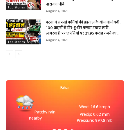
नारायण चौबे
Top Stories
August 4, 2026
पटना में सफाई कर्मियों की हड़ताल के बीच मोर्चाबंदी:
100 वाहनों से डोर-टू-डोर कचरा उठाव जारी,
लापरवाही पर एजेंसियों पर 21.95 करोड़ रुपये का...
August 4, 2026
Top Stories
Bihar
Wind: 16.6 kmph
Patchy rain
Precip: 0.02 mm
nearby
Pressure: 997.8 mb