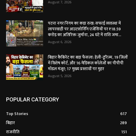
August 7, 2026
पटना नगर निगम का कड़ा रुख: सफाई व्यवस्था में
लापरवाही पर आउटसोर्सिंग एजेंसियों पर ₹18.59
करोड़ का अतिरिक्त जुर्माना, 24 घंटे में राशि जमा...
August 6, 2026
बिहार कैबिनेट का बड़ा फैसला: हेली-टूरिज्म, 19 जिलों
में विशेष कोर्ट, और 16 मेडिकल कॉलेजों का पीपीपी
मॉडल मंजूर; 17 मुख्य प्रस्तावों पर मुहर
August 5, 2026
POPULAR CATEGORY
Top Stories
617
बिहार
289
राजनीति
151