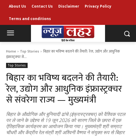
About Us
Contact Us
Disclaimer
Privacy Policy
Terms and conditions
Home
Top Stories
बिहार का भविष्य बदलने की तैयारी: रेल, उद्योग और आधुनिक
इंफ्रास्ट्रक्चर से...
Top Stories
बिहार का भविष्य बदलने की तैयारी:
रेल, उद्योग और आधुनिक इंफ्रास्ट्रक्चर
से संवरेगा राज्य — मुख्यमंत्री
बिहार के औद्योगिक और बुनियादी ढांचे (इंफ्रास्ट्रक्चर) को वैश्विक पटल
पर ले जाने के उद्देश्य से 19 जून 2026 को सारण जिले के छपरा में एक
ऐतिहासिक कार्यक्रम का आयोजन किया गया। मुख्यमंत्री श्री सम्राट
चौधरी और केंद्रीय रेल मंत्री श्री अश्विनी वैष्णव ने संयुक्त रूप से बिहार