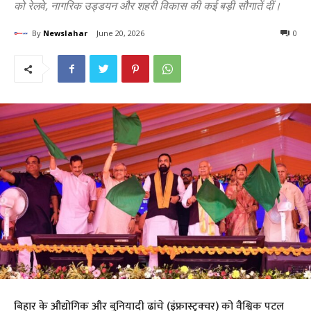
को रेलवे, नागरिक उड्डयन और शहरी विकास की कई बड़ी सौगातें दीं।
By
Newslahar
June 20, 2026
0
बिहार के औद्योगिक और बुनियादी ढांचे (इंफ्रास्ट्रक्चर) को वैश्विक पटल