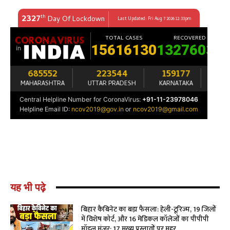
यह भी पढ़े
बिहार कैबिनेट का बड़ा फैसला: हेली-टूरिज्म, 19 जिलों
में विशेष कोर्ट, और 16 मेडिकल कॉलेजों का पीपीपी
मॉडल मंजूर; 17 मुख्य प्रस्तावों पर मुहर