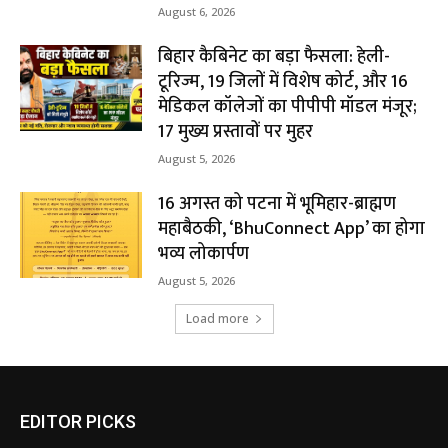
August 6, 2026
बिहार कैबिनेट का बड़ा फैसला: हेली-
टूरिज्म, 19 जिलों में विशेष कोर्ट, और 16
मेडिकल कॉलेजों का पीपीपी मॉडल मंजूर;
17 मुख्य प्रस्तावों पर मुहर
August 5, 2026
16 अगस्त को पटना में भूमिहार-ब्राह्मण
महाबैठकी, ‘BhuConnect App’ का होगा
भव्य लोकार्पण
August 5, 2026
Load more
EDITOR PICKS