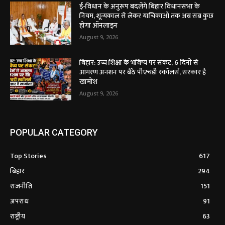
ई-विधान के अनुरूप बदलेंगे बिहार विधानसभा के
नियम, शून्यकाल से लेकर याचिकाओं तक अब सब कुछ
होगा ऑनलाइन
August 9, 2026
बिहार: उच्च शिक्षा के भविष्य पर संकट, 6 दिनों से
आमरण अनशन पर बैठे पीएचडी स्कॉलर्स, सरकार है
खामोश
August 9, 2026
POPULAR CATEGORY
Top Stories
617
बिहार
294
राजनीति
151
अपराध
91
राष्ट्रीय
63