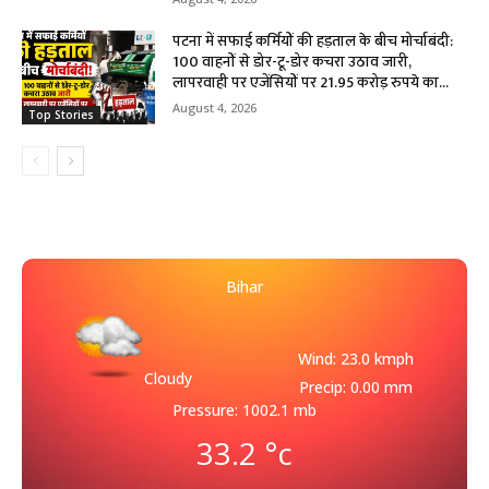
पटना में सफाई कर्मियों की हड़ताल के बीच मोर्चाबंदी:
100 वाहनों से डोर-टू-डोर कचरा उठाव जारी,
लापरवाही पर एजेंसियों पर 21.95 करोड़ रुपये का...
August 4, 2026
Top Stories
Bihar
Wind: 23.0 kmph
Cloudy
Precip: 0.00 mm
Pressure: 1002.1 mb
33.2
°c