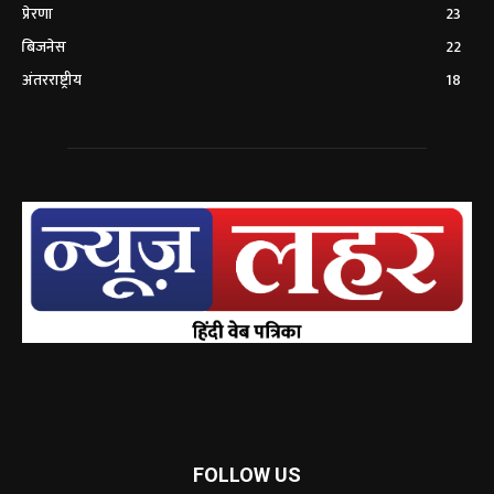
प्रेरणा
23
बिजनेस
22
अंतरराष्ट्रीय
18
FOLLOW US