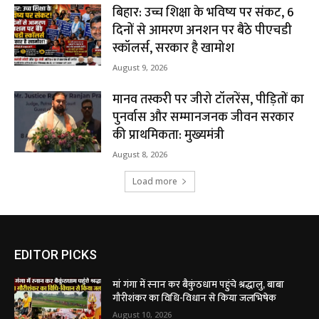
बिहार: उच्च शिक्षा के भविष्य पर संकट, 6
दिनों से आमरण अनशन पर बैठे पीएचडी
स्कॉलर्स, सरकार है खामोश
August 9, 2026
मानव तस्करी पर जीरो टॉलरेंस, पीड़ितों का
पुनर्वास और सम्मानजनक जीवन सरकार
की प्राथमिकता: मुख्यमंत्री
August 8, 2026
Load more
EDITOR PICKS
मां गंगा में स्नान कर बैकुंठधाम पहुंचे श्रद्धालु, बाबा
गौरीशंकर का विधि-विधान से किया जलभिषेक
August 10, 2026