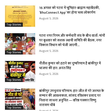
16 अगस्त को पटना में भूमिहार-ब्राह्मण महाबैठकी,
‘BhuConnect App’ का होगा भव्य लोकार्पण
August 5, 2026
Top Stories
पटना नगर निगम और कर्मचारी संघ के बीच वार्ता: मांगों
पर बुधवार को सशक्त स्थायी समिति की बैठक, नगर
विकास विभाग को भेजी जाएगी...
August 5, 2026
Top Stories
नीतीश कुमार को हटाने का दुष्परिणाम है बांकीपुर में
भाजपा की हार: अनंत सिंह
August 5, 2026
Top Stories
बांकीपुर उपचुनाव परिणाम: हार-जीत से परे जनमत के
सम्मान की आवश्यकता, सांसद रविशंकर प्रसाद पर
निशाना साधना अनुचित — वरिष्ठ पत्रकार विष्णु
नारायण चौबे
Top Stories
August 4, 2026