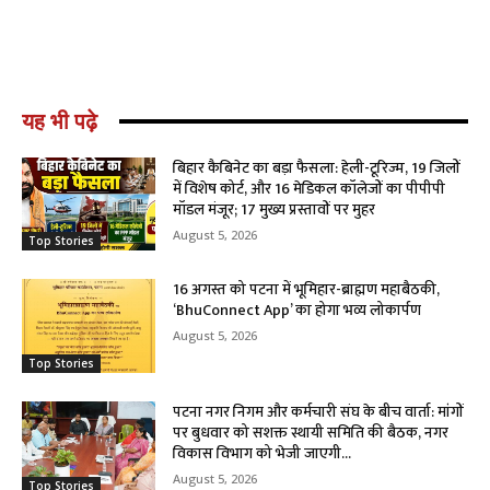
यह भी पढ़े
बिहार कैबिनेट का बड़ा फैसला: हेली-टूरिज्म, 19 जिलों
में विशेष कोर्ट, और 16 मेडिकल कॉलेजों का पीपीपी
मॉडल मंजूर; 17 मुख्य प्रस्तावों पर मुहर
August 5, 2026
Top Stories
16 अगस्त को पटना में भूमिहार-ब्राह्मण महाबैठकी,
‘BhuConnect App’ का होगा भव्य लोकार्पण
August 5, 2026
Top Stories
पटना नगर निगम और कर्मचारी संघ के बीच वार्ता: मांगों
पर बुधवार को सशक्त स्थायी समिति की बैठक, नगर
विकास विभाग को भेजी जाएगी...
August 5, 2026
Top Stories