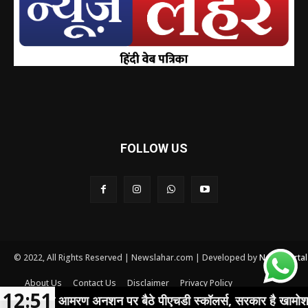
FOLLOW US
© 2022, All Rights Reserved | Newslahar.com | Developed by
News Porta
About Us
Contact Us
Disclaimer
Privacy Policy
12:51
Terms and conditions
 से आमरण अनशन पर बैठे पीएचडी स्कॉलर्स, सरकार है खामोश