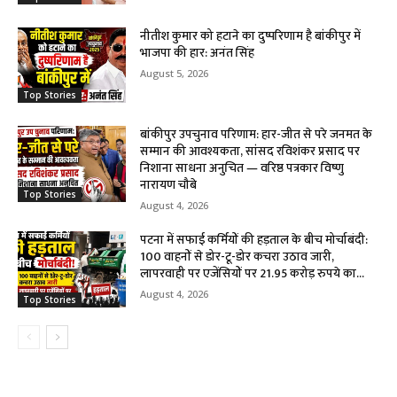
नीतीश कुमार को हटाने का दुष्परिणाम है बांकीपुर में
भाजपा की हार: अनंत सिंह
August 5, 2026
Top Stories
बांकीपुर उपचुनाव परिणाम: हार-जीत से परे जनमत के
सम्मान की आवश्यकता, सांसद रविशंकर प्रसाद पर
निशाना साधना अनुचित — वरिष्ठ पत्रकार विष्णु
नारायण चौबे
Top Stories
August 4, 2026
पटना में सफाई कर्मियों की हड़ताल के बीच मोर्चाबंदी:
100 वाहनों से डोर-टू-डोर कचरा उठाव जारी,
लापरवाही पर एजेंसियों पर 21.95 करोड़ रुपये का...
August 4, 2026
Top Stories