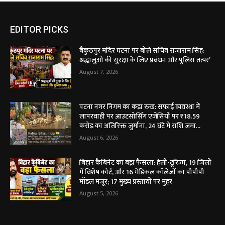
EDITOR PICKS
बैकुंठपुर मंदिर घटना पर बोले सचिव राजाराम सिंह:
श्रद्धालुओं की सुरक्षा के लिए प्रबंधन और पुलिस तत्पर’
August 7, 2026
पटना नगर निगम का कड़ा रुख: सफाई व्यवस्था में
लापरवाही पर आउटसोर्सिंग एजेंसियों पर ₹18.59
करोड़ का अतिरिक्त जुर्माना, 24 घंटे में राशि जमा...
August 6, 2026
बिहार कैबिनेट का बड़ा फैसला: हेली-टूरिज्म, 19 जिलों
में विशेष कोर्ट, और 16 मेडिकल कॉलेजों का पीपीपी
मॉडल मंजूर; 17 मुख्य प्रस्तावों पर मुहर
August 5, 2026