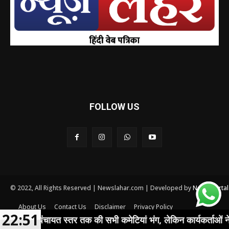
FOLLOW US
© 2022, All Rights Reserved | Newslahar.com | Developed by
News Porta
About Us
Contact Us
Disclaimer
Privacy Policy
22:51
Terms and conditions
 पंचायत स्तर तक की सभी कमेटियां भंग, लेकिन कार्यकर्ताओं ने शीर्ष नेतृत्