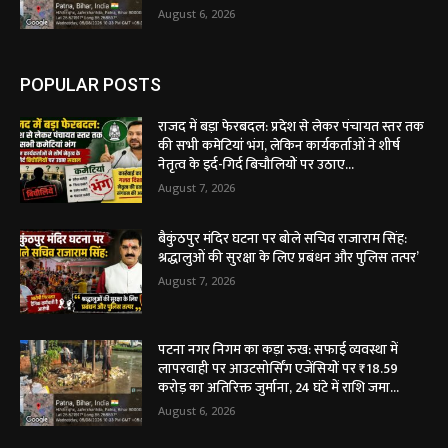
August 6, 2026
POPULAR POSTS
राजद में बड़ा फेरबदल: प्रदेश से लेकर पंचायत स्तर तक
की सभी कमेटियां भंग, लेकिन कार्यकर्ताओं ने शीर्ष
नेतृत्व के इर्द-गिर्द बिचौलियों पर उठाए...
August 7, 2026
बैकुंठपुर मंदिर घटना पर बोले सचिव राजाराम सिंह:
श्रद्धालुओं की सुरक्षा के लिए प्रबंधन और पुलिस तत्पर’
August 7, 2026
पटना नगर निगम का कड़ा रुख: सफाई व्यवस्था में
लापरवाही पर आउटसोर्सिंग एजेंसियों पर ₹18.59
करोड़ का अतिरिक्त जुर्माना, 24 घंटे में राशि जमा...
August 6, 2026