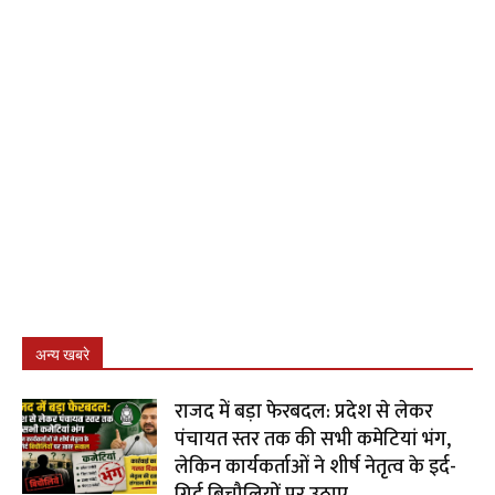
अन्य खबरे
राजद में बड़ा फेरबदल: प्रदेश से लेकर
पंचायत स्तर तक की सभी कमेटियां भंग,
लेकिन कार्यकर्ताओं ने शीर्ष नेतृत्व के इर्द-
गिर्द बिचौलियों पर उठाए...