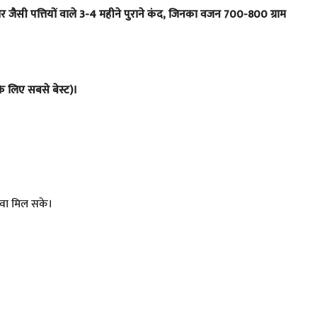
ैसी पत्तियों वाले 3-4 महीने पुराने कंद, जिनका वजन 700-800 ग्राम
के लिए सबसे बेस्ट)।
 हवा मिल सके।