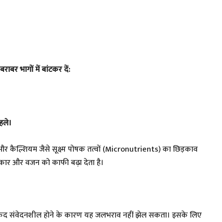
ाबर भागों में बांटकर दें:
हले।
 और कैल्शियम जैसे सूक्ष्म पोषक तत्वों (Micronutrients) का छिड़काव
 आकार और वजन को काफी बढ़ा देता है।
किन कंद संवेदनशील होने के कारण यह जलभराव नहीं झेल सकता। इसके लिए