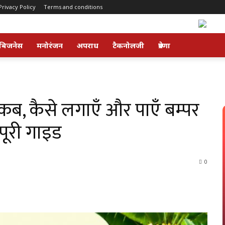
Privacy Policy
Terms and conditions
बिजनेस
मनोरंजन
अपराध
टैकनोलजी
प्रेरणा
: कब, कैसे लगाएँ और पाएँ बम्पर
 पूरी गाइड
0