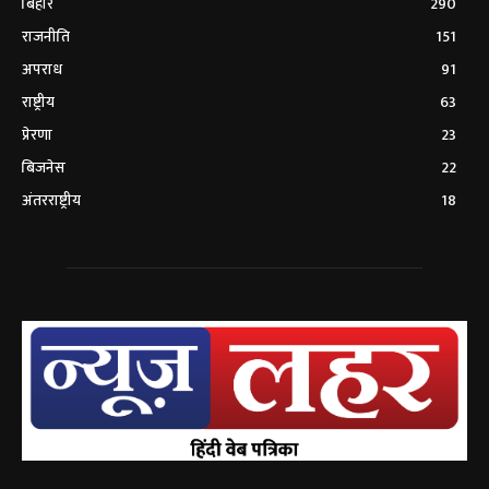
बिहार
290
राजनीति
151
अपराध
91
राष्ट्रीय
63
प्रेरणा
23
बिजनेस
22
अंतरराष्ट्रीय
18