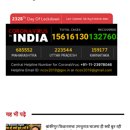
यह भी पढ़े
बांकीपुर विधानसभा उपचुनाव भाजपा ही क्यों बुन रही