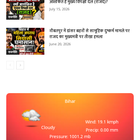
आशंकित है मुख्य विपक्षी दल (राजद)?
July 15, 2026
राजनीति
नौबतपुर में डांसर बहनों से सामूहिक दुष्कर्म मामले पर
राजद का मुख्यमंत्री पर तीखा हमला
June 20, 2026
राजनीति
Bihar
Wind: 19.1 kmph
Cloudy
Precip: 0.00 mm
Pressure: 1001.2 mb