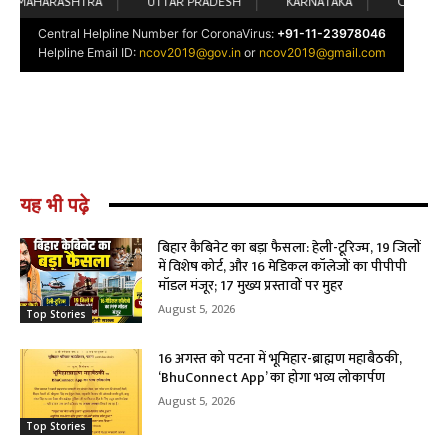
यह भी पढ़े
बिहार कैबिनेट का बड़ा फैसला: हेली-टूरिज्म, 19 जिलों
में विशेष कोर्ट, और 16 मेडिकल कॉलेजों का पीपीपी
मॉडल मंजूर; 17 मुख्य प्रस्तावों पर मुहर
August 5, 2026
Top Stories
16 अगस्त को पटना में भूमिहार-ब्राह्मण महाबैठकी,
‘BhuConnect App’ का होगा भव्य लोकार्पण
August 5, 2026
Top Stories