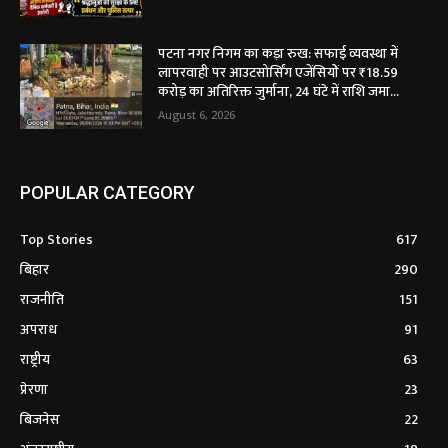
पटना नगर निगम का कड़ा रुख: सफाई व्यवस्था में
लापरवाही पर आउटसोर्सिंग एजेंसियों पर ₹18.59
करोड़ का अतिरिक्त जुर्माना, 24 घंटे में राशि जमा...
August 6, 2026
POPULAR CATEGORY
Top Stories
617
बिहार
290
राजनीति
151
अपराध
91
राष्ट्रीय
63
प्रेरणा
23
बिजनेस
22