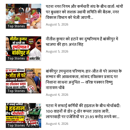
पटना नगर निगम और कर्मचारी संघ के बीच वार्ता: मांगों
पर बुधवार को सशक्त स्थायी समिति की बैठक, नगर
विकास विभाग को भेजी जाएगी...
August 5, 2026
Top Stories
नीतीश कुमार को हटाने का दुष्परिणाम है बांकीपुर में
भाजपा की हार: अनंत सिंह
August 5, 2026
Top Stories
बांकीपुर उपचुनाव परिणाम: हार-जीत से परे जनमत के
सम्मान की आवश्यकता, सांसद रविशंकर प्रसाद पर
निशाना साधना अनुचित — वरिष्ठ पत्रकार विष्णु
नारायण चौबे
Top Stories
August 4, 2026
पटना में सफाई कर्मियों की हड़ताल के बीच मोर्चाबंदी:
100 वाहनों से डोर-टू-डोर कचरा उठाव जारी,
लापरवाही पर एजेंसियों पर 21.95 करोड़ रुपये का...
August 4, 2026
Top Stories