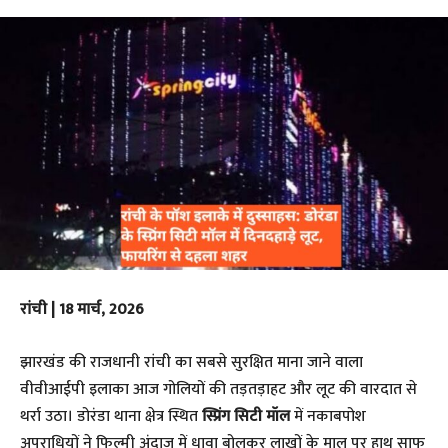
रांची | 18 मार्च, 2026
​झारखंड की राजधानी रांची का सबसे सुरक्षित माना जाने वाला
वीवीआईपी इलाका आज गोलियों की तड़तड़ाहट और लूट की वारदात से
थर्रा उठा। डोरंडा थाना क्षेत्र स्थित
स्प्रिंग सिटी मॉल
में नकाबपोश
अपराधियों ने फिल्मी अंदाज में धावा बोलकर लाखों के माल पर हाथ साफ