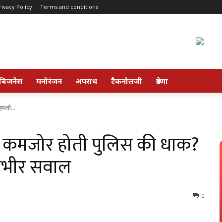
rivacy Policy
Terms and conditions
बिजनेस
मनोरंजन
अपराध
टैकनोलजी
प्रेरणा
मलों...
या कमजोर होती पुलिस की धाक?
गंभीर सवाल
0