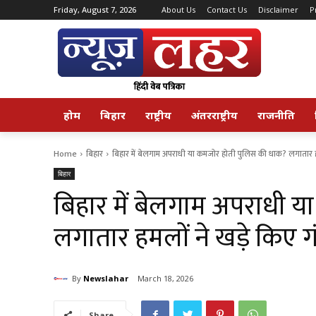
Friday, August 7, 2026
About Us
Contact Us
Disclaimer
P
होम
बिहार
राष्ट्रीय
अंतरराष्ट्रीय
राजनीति
Home
बिहार
बिहार में बेलगाम अपराधी या कमजोर होती पुलिस की धाक? लगातार ह
बिहार
बिहार में बेलगाम अपराधी 
लगातार हमलों ने खड़े किए 
By
Newslahar
March 18, 2026
Share