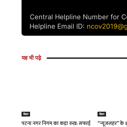
यह भी पढ़े
बिहार
बिहार
पटना नगर निगम का कड़ा रुख: सफाई
“न्यूजलहर” के 