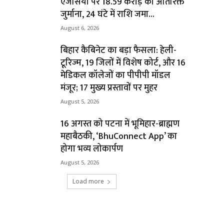
एजेंसियों पर ₹18.59 करोड़ का अतिरिक्त
जुर्माना, 24 घंटे में राशि जमा...
August 6, 2026
बिहार कैबिनेट का बड़ा फैसला: हेली-
टूरिज्म, 19 जिलों में विशेष कोर्ट, और 16
मेडिकल कॉलेजों का पीपीपी मॉडल
मंजूर; 17 मुख्य प्रस्तावों पर मुहर
August 5, 2026
16 अगस्त को पटना में भूमिहार-ब्राह्मण
महाबैठकी, ‘BhuConnect App’ का
होगा भव्य लोकार्पण
August 5, 2026
Load more