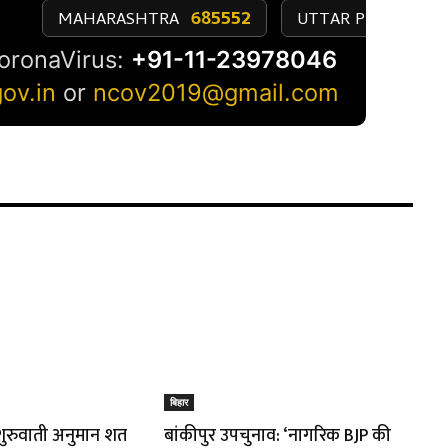
बिहार
शुरुवाती अनुमान शत
बांकीपुर उपचुनाव: ‘नागरिक BJP की