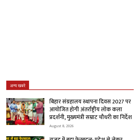
अन्य खबरे
बिहार संग्रहालय स्थापना दिवस 2027 पर
आयोजित होगी अंतर्राष्ट्रीय लोक कला
प्रदर्शनी, मुख्यमंत्री सम्राट चौधरी का निर्देश
August 8, 2026