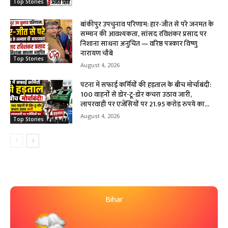
Top Stories
बांकीपुर उपचुनाव परिणाम: हार-जीत से परे जनमत के
सम्मान की आवश्यकता, सांसद रविशंकर प्रसाद पर
निशाना साधना अनुचित — वरिष्ठ पत्रकार विष्णु
नारायण चौबे
Top Stories
August 4, 2026
पटना में सफाई कर्मियों की हड़ताल के बीच मोर्चाबंदी:
100 वाहनों से डोर-टू-डोर कचरा उठाव जारी,
लापरवाही पर एजेंसियों पर 21.95 करोड़ रुपये का...
August 4, 2026
Top Stories
Bihar