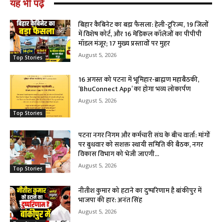
यह भी पढ़े
बिहार कैबिनेट का बड़ा फैसला: हेली-टूरिज्म, 19 जिलों
में विशेष कोर्ट, और 16 मेडिकल कॉलेजों का पीपीपी
मॉडल मंजूर; 17 मुख्य प्रस्तावों पर मुहर
August 5, 2026
Top Stories
16 अगस्त को पटना में भूमिहार-ब्राह्मण महाबैठकी,
‘BhuConnect App’ का होगा भव्य लोकार्पण
August 5, 2026
Top Stories
पटना नगर निगम और कर्मचारी संघ के बीच वार्ता: मांगों
पर बुधवार को सशक्त स्थायी समिति की बैठक, नगर
विकास विभाग को भेजी जाएगी...
August 5, 2026
Top Stories
नीतीश कुमार को हटाने का दुष्परिणाम है बांकीपुर में
भाजपा की हार: अनंत सिंह
August 5, 2026