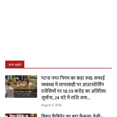
अन्य खबरे
पटना नगर निगम का कड़ा रुख: सफाई
व्यवस्था में लापरवाही पर आउटसोर्सिंग
एजेंसियों पर ₹18.59 करोड़ का अतिरिक्त
जुर्माना, 24 घंटे में राशि जमा...
August 6, 2026
बिहार कैबिनेट का बड़ा फैसला: हेली-