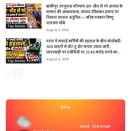
बांकीपुर उपचुनाव परिणाम: हार-जीत से परे जनमत के
सम्मान की आवश्यकता, सांसद रविशंकर प्रसाद पर
निशाना साधना अनुचित — वरिष्ठ पत्रकार विष्णु
नारायण चौबे
Top Stories
August 4, 2026
पटना में सफाई कर्मियों की हड़ताल के बीच मोर्चाबंदी:
100 वाहनों से डोर-टू-डोर कचरा उठाव जारी,
लापरवाही पर एजेंसियों पर 21.95 करोड़ रुपये का...
August 4, 2026
Top Stories
Bihar
Wind: 10.8 kmph