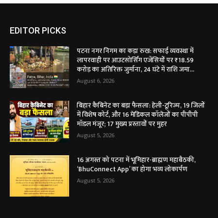
EDITOR PICKS
पटना नगर निगम का कड़ा रुख: सफाई व्यवस्था में
लापरवाही पर आउटसोर्सिंग एजेंसियों पर ₹18.59
करोड़ का अतिरिक्त जुर्माना, 24 घंटे में राशि जमा...
August 6, 2026
बिहार कैबिनेट का बड़ा फैसला: हेली-टूरिज्म, 19 जिलों
में विशेष कोर्ट, और 16 मेडिकल कॉलेजों का पीपीपी
मॉडल मंजूर; 17 मुख्य प्रस्तावों पर मुहर
August 5, 2026
16 अगस्त को पटना में भूमिहार-ब्राह्मण महाबैठकी,
‘BhuConnect App’ का होगा भव्य लोकार्पण
August 5, 2026