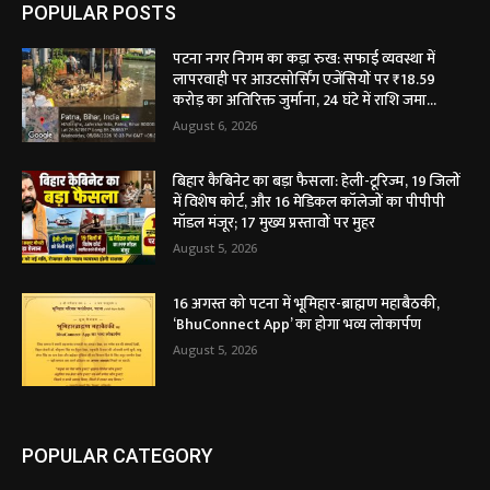
POPULAR POSTS
पटना नगर निगम का कड़ा रुख: सफाई व्यवस्था में
लापरवाही पर आउटसोर्सिंग एजेंसियों पर ₹18.59
करोड़ का अतिरिक्त जुर्माना, 24 घंटे में राशि जमा...
August 6, 2026
बिहार कैबिनेट का बड़ा फैसला: हेली-टूरिज्म, 19 जिलों
में विशेष कोर्ट, और 16 मेडिकल कॉलेजों का पीपीपी
मॉडल मंजूर; 17 मुख्य प्रस्तावों पर मुहर
August 5, 2026
16 अगस्त को पटना में भूमिहार-ब्राह्मण महाबैठकी,
‘BhuConnect App’ का होगा भव्य लोकार्पण
August 5, 2026
POPULAR CATEGORY