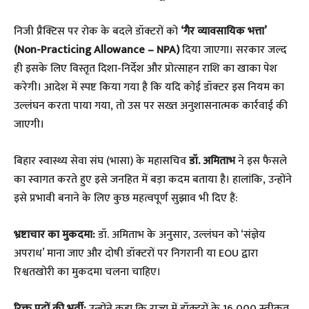
निजी प्रैक्टिस पर रोक के बदले डॉक्टरों को
‘गैर व्यावसायिक भत्ता’
(Non-Practicing Allowance – NPA)
दिया जाएगा। सरकार जल्द
ही इसके लिए विस्तृत दिशा-निर्देश और प्रोत्साहन राशि का खाका पेश
करेगी। आदेश में स्पष्ट किया गया है कि यदि कोई डॉक्टर इस नियम का
उल्लंघन करता पाया गया, तो उस पर सख्त अनुशासनात्मक कार्रवाई की
जाएगी।
​बिहार स्वास्थ्य सेवा संघ (भासा) के महासचिव
डॉ. अमिताभ
ने इस फैसले
का स्वागत करते हुए इसे जनहित में बड़ा कदम बताया है। हालांकि, उन्होंने
इसे प्रभावी बनाने के लिए कुछ महत्वपूर्ण सुझाव भी दिए हैं:
भ्रष्टाचार का मुकदमा:
डॉ. अमिताभ के अनुसार, उल्लंघन को ‘संज्ञेय
अपराध’ माना जाए और दोषी डॉक्टरों पर निगरानी या EOU द्वारा
रिश्वतखोरी का मुकदमा चलना चाहिए।
रिक्त पदों की भर्ती:
उन्होंने कहा कि राज्य में डॉक्टरों के 16,000 स्वीकृत