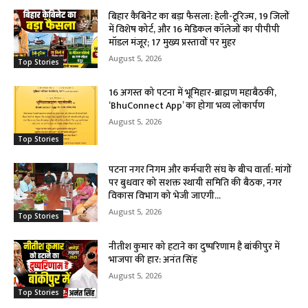
बिहार कैबिनेट का बड़ा फैसला: हेली-टूरिज्म, 19 जिलों
में विशेष कोर्ट, और 16 मेडिकल कॉलेजों का पीपीपी
मॉडल मंजूर; 17 मुख्य प्रस्तावों पर मुहर
August 5, 2026
Top Stories
16 अगस्त को पटना में भूमिहार-ब्राह्मण महाबैठकी,
‘BhuConnect App’ का होगा भव्य लोकार्पण
August 5, 2026
Top Stories
पटना नगर निगम और कर्मचारी संघ के बीच वार्ता: मांगों
पर बुधवार को सशक्त स्थायी समिति की बैठक, नगर
विकास विभाग को भेजी जाएगी...
August 5, 2026
Top Stories
नीतीश कुमार को हटाने का दुष्परिणाम है बांकीपुर में
भाजपा की हार: अनंत सिंह
August 5, 2026
Top Stories