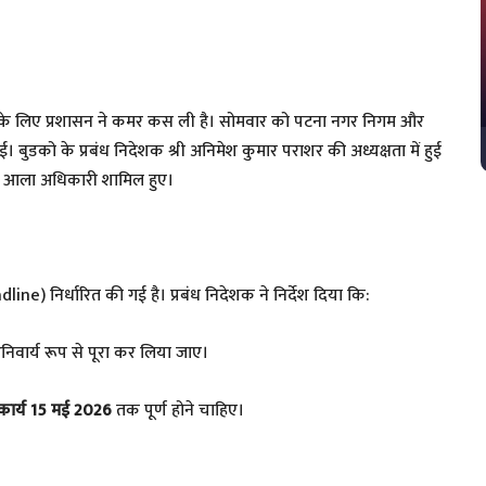
े के लिए प्रशासन ने कमर कस ली है। सोमवार को पटना नगर निगम और
ुडको के प्रबंध निदेशक श्री अनिमेश कुमार पराशर की अध्यक्षता में हुई
के आला अधिकारी शामिल हुए।
e) निर्धारित की गई है। प्रबंध निदेशक ने निर्देश दिया कि:
वार्य रूप से पूरा कर लिया जाए।
ार्य 15 मई 2026
तक पूर्ण होने चाहिए।