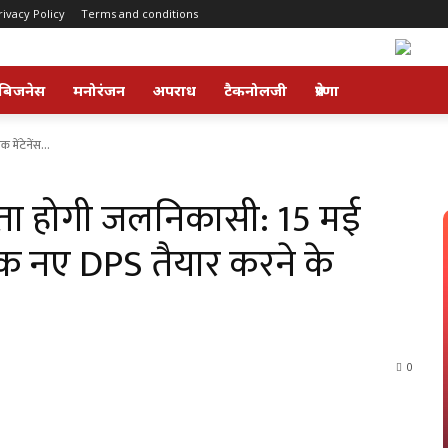
rivacy Policy
Terms and conditions
बिजनेस
मनोरंजन
अपराध
टैकनोलजी
प्रेरणा
मेंटेनेंस...
ुख्ता होगी जलनिकासी: 15 मई
 तक नए DPS तैयार करने के
0