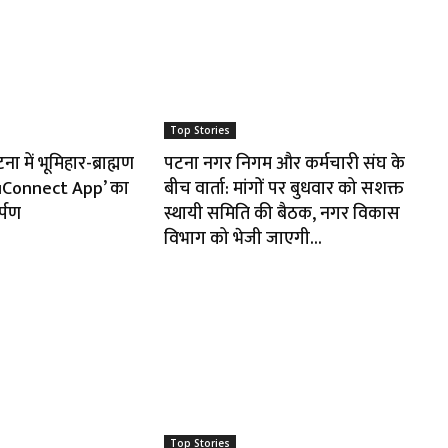
Top Stories
 में भूमिहार-ब्राह्मण
पटना नगर निगम और कर्मचारी संघ के
huConnect App’ का
बीच वार्ता: मांगों पर बुधवार को सशक्त
र्पण
स्थायी समिति की बैठक, नगर विकास
विभाग को भेजी जाएगी...
Top Stories