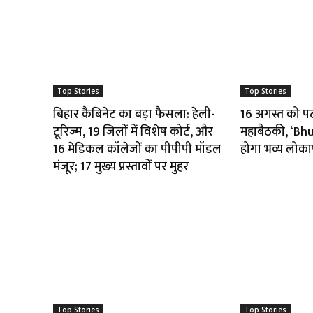
Top Stories
Top Stories
बिहार कैबिनेट का बड़ा फैसला: हेली-
16 अगस्त को पटना
टूरिज्म, 19 जिलों में विशेष कोर्ट, और
महाबैठकी, ‘B
16 मेडिकल कॉलेजों का पीपीपी मॉडल
होगा भव्य लोका
मंजूर; 17 मुख्य प्रस्तावों पर मुहर
Top Stories
Top Stories