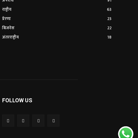
अपराध
91
राष्ट्रीय
63
प्रेरणा
23
बिजनेस
22
अंतरराष्ट्रीय
18
FOLLOW US