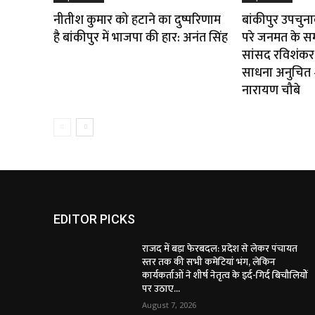
नीतीश कुमार को हटाने का दुष्परिणाम
बांकीपुर उपचुन
है बांकीपुर में भाजपा की हार: अनंत सिंह
परे जनमत के स
सांसद रविशंकर 
साधना अनुचित — 
नारायण चौबे
EDITOR PICKS
राजद में बड़ा फेरबदल: प्रदेश से लेकर पंचायत
स्तर तक की सभी कमेटियां भंग, लेकिन
कार्यकर्ताओं ने शीर्ष नेतृत्व के इर्द-गिर्द बिचौलियों
पर उठाए...
August 7, 2026