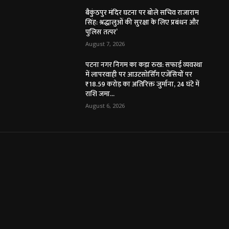
बैकुंठपुर मंदिर घटना पर बोले सचिव राजाराम
सिंह: श्रद्धालुओं की सुरक्षा के लिए प्रबंधन और
पुलिस तत्पर’
August 7, 2026
पटना नगर निगम का कड़ा रुख: सफाई व्यवस्था
में लापरवाही पर आउटसोर्सिंग एजेंसियों पर
₹18.59 करोड़ का अतिरिक्त जुर्माना, 24 घंटे में
राशि जमा...
August 6, 2026