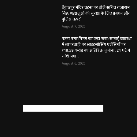
बैकुंठपुर मंदिर घटना पर बोले सचिव राजाराम
सिंह: श्रद्धालुओं की सुरक्षा के लिए प्रबंधन और
पुलिस तत्पर’
August 7, 2026
पटना नगर निगम का कड़ा रुख: सफाई व्यवस्था
में लापरवाही पर आउटसोर्सिंग एजेंसियों पर
₹18.59 करोड़ का अतिरिक्त जुर्माना, 24 घंटे में
राशि जमा...
August 6, 2026