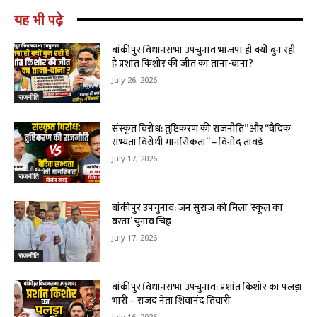
यह भी पढ़े
बांकीपुर विधानसभा उपचुनाव भाजपा ही क्यों बुन रही
है प्रशांत किशोर की जीत का ताना-बाना?
July 26, 2026
राजनीति
संस्कृत विरोध: तुष्टिकरण की राजनीति” और “वैदिक
सभ्यता विरोधी मानसिकता” – विनोद तावड़े
July 17, 2026
राजनीति
बांकीपुर उपचुनाव: जन सुराज को मिला ‘स्कूल का
बस्ता’ चुनाव चिह्न
July 17, 2026
राजनीति
बांकीपुर विधानसभा उपचुनाव: प्रशांत किशोर का पलड़ा
भारी – राजद नेता शिवानंद तिवारी
July 16, 2026