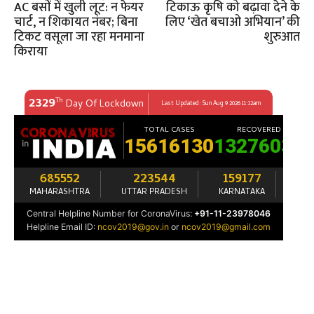
AC बसों में खुली लूट: न फेयर
टिकाऊ कृषि को बढ़ावा देने के
चार्ट, न शिकायत नंबर; बिना
लिए ‘खेत बचाओ अभियान’ की
टिकट वसूला जा रहा मनमाना
शुरुआत
किराया