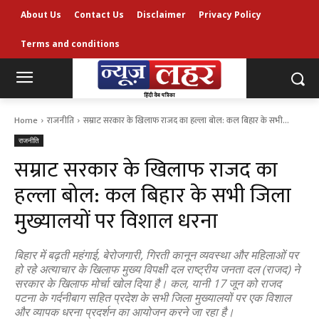
About Us
Contact Us
Disclaimer
Privacy Policy
Terms and conditions
Home
राजनीति
सम्राट सरकार के खिलाफ राजद का हल्ला बोल: कल बिहार के सभी...
राजनीति
सम्राट सरकार के खिलाफ राजद का
हल्ला बोल: कल बिहार के सभी जिला
मुख्यालयों पर विशाल धरना
बिहार में बढ़ती महंगाई, बेरोजगारी, गिरती कानून व्यवस्था और महिलाओं पर
हो रहे अत्याचार के खिलाफ मुख्य विपक्षी दल राष्ट्रीय जनता दल (राजद) ने
सरकार के खिलाफ मोर्चा खोल दिया है। कल, यानी 17 जून को राजद
पटना के गर्दनीबाग सहित प्रदेश के सभी जिला मुख्यालयों पर एक विशाल
और व्यापक धरना प्रदर्शन का आयोजन करने जा रहा है।