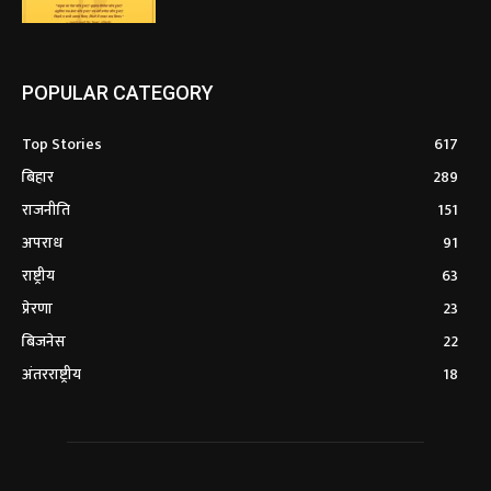
POPULAR CATEGORY
Top Stories
617
बिहार
289
राजनीति
151
अपराध
91
राष्ट्रीय
63
प्रेरणा
23
बिजनेस
22
अंतरराष्ट्रीय
18