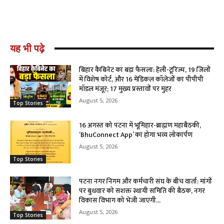
यह भी पढ़े
बिहार कैबिनेट का बड़ा फैसला: हेली-टूरिज्म, 19 जिलों
में विशेष कोर्ट, और 16 मेडिकल कॉलेजों का पीपीपी
मॉडल मंजूर; 17 मुख्य प्रस्तावों पर मुहर
August 5, 2026
Top Stories
16 अगस्त को पटना में भूमिहार-ब्राह्मण महाबैठकी,
‘BhuConnect App’ का होगा भव्य लोकार्पण
August 5, 2026
Top Stories
पटना नगर निगम और कर्मचारी संघ के बीच वार्ता: मांगों
पर बुधवार को सशक्त स्थायी समिति की बैठक, नगर
विकास विभाग को भेजी जाएगी...
August 5, 2026
Top Stories