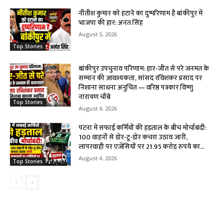
नीतीश कुमार को हटाने का दुष्परिणाम है बांकीपुर में
भाजपा की हार: अनंत सिंह
August 5, 2026
Top Stories
बांकीपुर उपचुनाव परिणाम: हार-जीत से परे जनमत के
सम्मान की आवश्यकता, सांसद रविशंकर प्रसाद पर
निशाना साधना अनुचित — वरिष्ठ पत्रकार विष्णु
नारायण चौबे
Top Stories
August 4, 2026
पटना में सफाई कर्मियों की हड़ताल के बीच मोर्चाबंदी:
100 वाहनों से डोर-टू-डोर कचरा उठाव जारी,
लापरवाही पर एजेंसियों पर 21.95 करोड़ रुपये का...
August 4, 2026
Top Stories