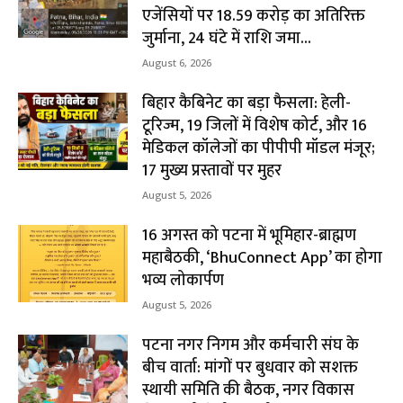
एजेंसियों पर ₹18.59 करोड़ का अतिरिक्त
जुर्माना, 24 घंटे में राशि जमा...
August 6, 2026
बिहार कैबिनेट का बड़ा फैसला: हेली-
टूरिज्म, 19 जिलों में विशेष कोर्ट, और 16
मेडिकल कॉलेजों का पीपीपी मॉडल मंजूर;
17 मुख्य प्रस्तावों पर मुहर
August 5, 2026
16 अगस्त को पटना में भूमिहार-ब्राह्मण
महाबैठकी, ‘BhuConnect App’ का होगा
भव्य लोकार्पण
August 5, 2026
पटना नगर निगम और कर्मचारी संघ के
बीच वार्ता: मांगों पर बुधवार को सशक्त
स्थायी समिति की बैठक, नगर विकास