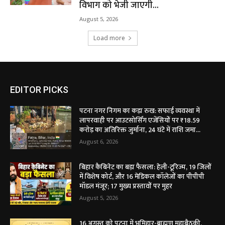
विभाग को भेजी जाएगी...
August 5, 2026
Load more
EDITOR PICKS
पटना नगर निगम का कड़ा रुख: सफाई व्यवस्था में
लापरवाही पर आउटसोर्सिंग एजेंसियों पर ₹18.59
करोड़ का अतिरिक्त जुर्माना, 24 घंटे में राशि जमा...
August 6, 2026
बिहार कैबिनेट का बड़ा फैसला: हेली-टूरिज्म, 19 जिलों
में विशेष कोर्ट, और 16 मेडिकल कॉलेजों का पीपीपी
मॉडल मंजूर; 17 मुख्य प्रस्तावों पर मुहर
August 5, 2026
16 अगस्त को पटना में भूमिहार-ब्राह्मण महाबैठकी,