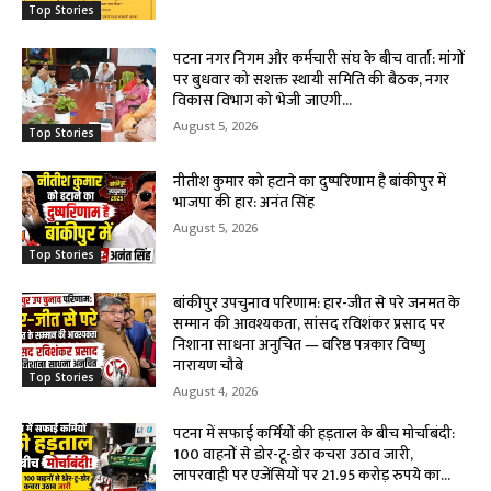
Top Stories
पटना नगर निगम और कर्मचारी संघ के बीच वार्ता: मांगों
पर बुधवार को सशक्त स्थायी समिति की बैठक, नगर
विकास विभाग को भेजी जाएगी...
August 5, 2026
Top Stories
नीतीश कुमार को हटाने का दुष्परिणाम है बांकीपुर में
भाजपा की हार: अनंत सिंह
August 5, 2026
Top Stories
बांकीपुर उपचुनाव परिणाम: हार-जीत से परे जनमत के
सम्मान की आवश्यकता, सांसद रविशंकर प्रसाद पर
निशाना साधना अनुचित — वरिष्ठ पत्रकार विष्णु
नारायण चौबे
Top Stories
August 4, 2026
पटना में सफाई कर्मियों की हड़ताल के बीच मोर्चाबंदी:
100 वाहनों से डोर-टू-डोर कचरा उठाव जारी,
लापरवाही पर एजेंसियों पर 21.95 करोड़ रुपये का...