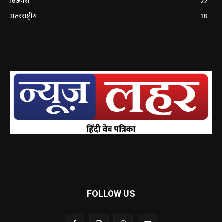
बिजनेस
22
अंतरराष्ट्रीय
18
FOLLOW US