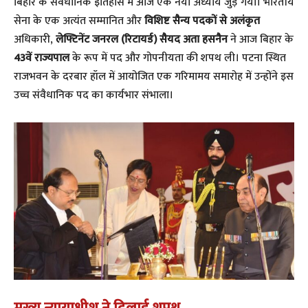
​बिहार के संवैधानिक इतिहास में आज एक नया अध्याय जुड़ गया। भारतीय
सेना के एक अत्यंत सम्मानित और
विशिष्ट सैन्य पदकों से अलंकृत
अधिकारी,
लेफ्टिनेंट जनरल (रिटायर्ड) सैयद अता हसनैन
ने आज बिहार के
43वें राज्यपाल
के रूप में पद और गोपनीयता की शपथ ली। पटना स्थित
राजभवन के दरबार हॉल में आयोजित एक गरिमामय समारोह में उन्होंने इस
उच्च संवैधानिक पद का कार्यभार संभाला।