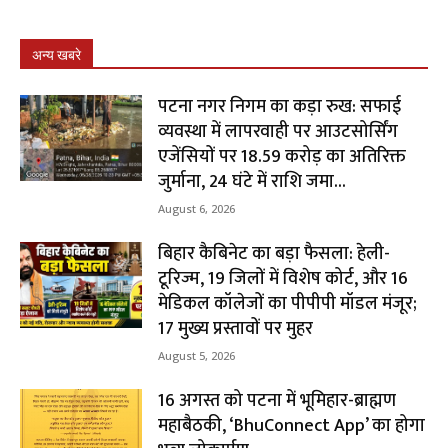
अन्य खबरे
पटना नगर निगम का कड़ा रुख: सफाई
व्यवस्था में लापरवाही पर आउटसोर्सिंग
एजेंसियों पर ₹18.59 करोड़ का अतिरिक्त
जुर्माना, 24 घंटे में राशि जमा...
August 6, 2026
बिहार कैबिनेट का बड़ा फैसला: हेली-
टूरिज्म, 19 जिलों में विशेष कोर्ट, और 16
मेडिकल कॉलेजों का पीपीपी मॉडल मंजूर;
17 मुख्य प्रस्तावों पर मुहर
August 5, 2026
16 अगस्त को पटना में भूमिहार-ब्राह्मण
महाबैठकी, ‘BhuConnect App’ का होगा