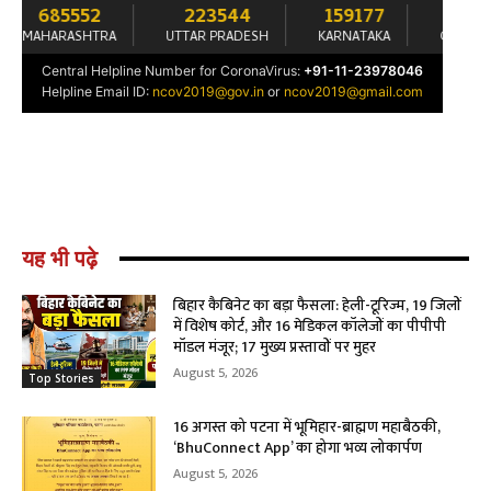
यह भी पढ़े
बिहार कैबिनेट का बड़ा फैसला: हेली-टूरिज्म, 19 जिलों
में विशेष कोर्ट, और 16 मेडिकल कॉलेजों का पीपीपी
मॉडल मंजूर; 17 मुख्य प्रस्तावों पर मुहर
August 5, 2026
Top Stories
16 अगस्त को पटना में भूमिहार-ब्राह्मण महाबैठकी,
‘BhuConnect App’ का होगा भव्य लोकार्पण
August 5, 2026