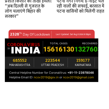
प्रशांत किशोर का तीखा हमला:
पटना नगर निगम: डे-नाइट चल
“अब दिल्ली से गुजरात के
रही नालों की सफाई, बरसात में
लोग चलाएंगे बिहार की
पटना वासियों को मिलेगी राहत
सरकार”