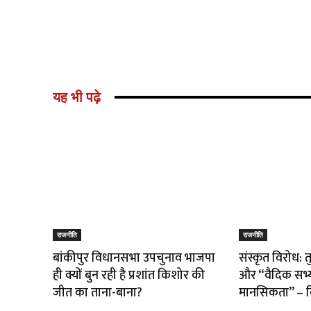
यह भी पढ़े
राजनीति
राजनीति
बांकीपुर विधानसभा उपचुनाव भाजपा
संस्कृत विरोध: 
ही क्यों बुन रही है प्रशांत किशोर की
और “वैदिक सभ्
जीत का ताना-बाना?
मानसिकता” – वि