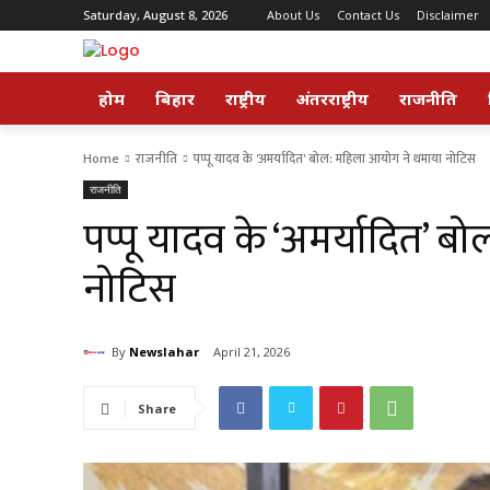
Saturday, August 8, 2026
About Us
Contact Us
Disclaimer
होम
बिहार
राष्ट्रीय
अंतरराष्ट्रीय
राजनीति
Home
राजनीति
पप्पू यादव के 'अमर्यादित' बोल: महिला आयोग ने थमाया नोटिस
राजनीति
पप्पू यादव के ‘अमर्यादित’ 
नोटिस
By
Newslahar
April 21, 2026
Share