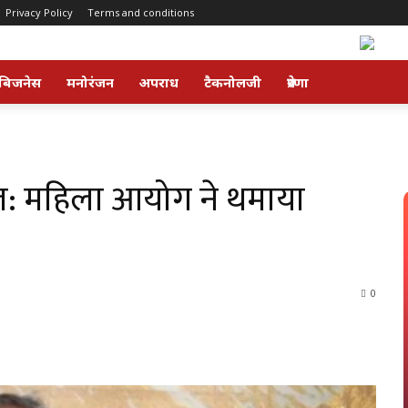
Privacy Policy
Terms and conditions
बिजनेस
मनोरंजन
अपराध
टैकनोलजी
प्रेरणा
बोल: महिला आयोग ने थमाया
0