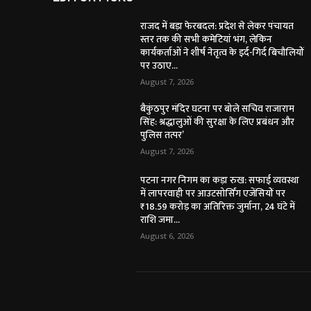
राजद में बड़ा फेरबदल: प्रदेश से लेकर पंचायत
स्तर तक की सभी कमेटियां भंग, लेकिन
कार्यकर्ताओं ने शीर्ष नेतृत्व के इर्द-गिर्द बिचौलियों
पर उठाए...
August 7, 2026
बैकुंठपुर मंदिर घटना पर बोले सचिव राजाराम
सिंह: श्रद्धालुओं की सुरक्षा के लिए प्रबंधन और
पुलिस तत्पर’
August 7, 2026
पटना नगर निगम का कड़ा रुख: सफाई व्यवस्था
में लापरवाही पर आउटसोर्सिंग एजेंसियों पर
₹18.59 करोड़ का अतिरिक्त जुर्माना, 24 घंटे में
राशि जमा...
August 6, 2026