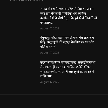
राजद में बड़ा फेरबदल: प्रदेश से लेकर पंचायत
स्तर तक की सभी कमेटियां भंग, लेकिन
कार्यकर्ताओं ने शीर्ष नेतृत्व के इर्द-गिर्द बिचौलियों
पर उठाए...
August 7, 2026
बैकुंठपुर मंदिर घटना पर बोले सचिव राजाराम
सिंह: श्रद्धालुओं की सुरक्षा के लिए प्रबंधन और
पुलिस तत्पर’
August 7, 2026
पटना नगर निगम का कड़ा रुख: सफाई व्यवस्था
में लापरवाही पर आउटसोर्सिंग एजेंसियों पर
₹18.59 करोड़ का अतिरिक्त जुर्माना, 24 घंटे में
राशि जमा...
August 6, 2026