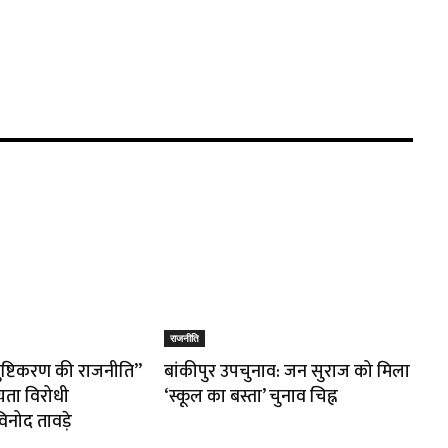
राजनीति
तुष्टिकरण की राजनीति”
बांकीपुर उपचुनाव: जन सुराज को मिला
यता विरोधी
‘स्कूल का बस्ता’ चुनाव चिह्न
नोद तावड़े