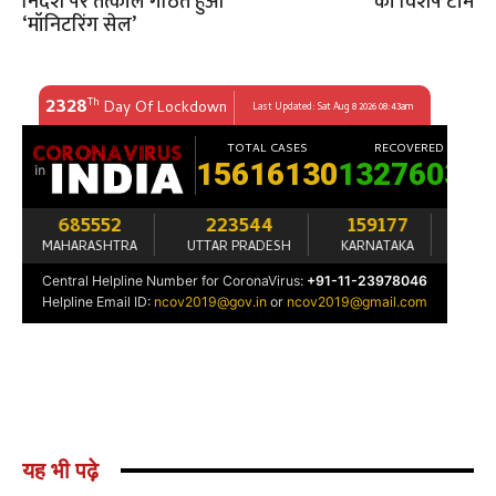
निर्देश पर तत्काल गठित हुआ
की विशेष टीम
‘मॉनिटरिंग सेल’
यह भी पढ़े