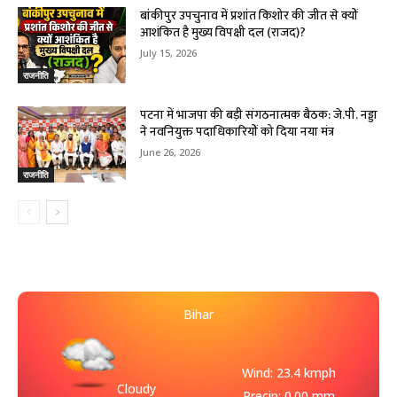
बांकीपुर उपचुनाव में प्रशांत किशोर की जीत से क्यों
आशंकित है मुख्य विपक्षी दल (राजद)?
July 15, 2026
राजनीति
पटना में भाजपा की बड़ी संगठनात्मक बैठक: जे.पी. नड्डा
ने नवनियुक्त पदाधिकारियों को दिया नया मंत्र
June 26, 2026
राजनीति
Bihar
Wind: 23.4 kmph
Cloudy
Precip: 0.00 mm