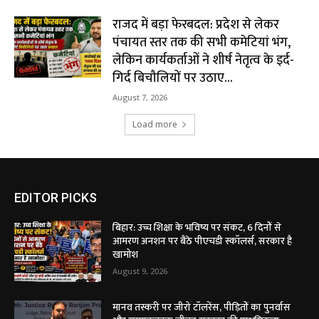
राजद में बड़ा फेरबदल: प्रदेश से लेकर
पंचायत स्तर तक की सभी कमेटियां भंग,
लेकिन कार्यकर्ताओं ने शीर्ष नेतृत्व के इर्द-
गिर्द बिचौलियों पर उठाए...
August 7, 2026
Load more
EDITOR PICKS
बिहार: उच्च शिक्षा के भविष्य पर संकट, 6 दिनों से
आमरण अनशन पर बैठे पीएचडी स्कॉलर्स, सरकार है
खामोश
August 9, 2026
मानव तस्करी पर जीरो टॉलरेंस, पीड़ितों का पुनर्वास