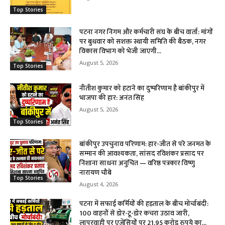
Top Stories
पटना नगर निगम और कर्मचारी संघ के बीच वार्ता: मांगों
पर बुधवार को सशक्त स्थायी समिति की बैठक, नगर
विकास विभाग को भेजी जाएगी...
August 5, 2026
Top Stories
नीतीश कुमार को हटाने का दुष्परिणाम है बांकीपुर में
भाजपा की हार: अनंत सिंह
August 5, 2026
Top Stories
बांकीपुर उपचुनाव परिणाम: हार-जीत से परे जनमत के
सम्मान की आवश्यकता, सांसद रविशंकर प्रसाद पर
निशाना साधना अनुचित — वरिष्ठ पत्रकार विष्णु
नारायण चौबे
Top Stories
August 4, 2026
पटना में सफाई कर्मियों की हड़ताल के बीच मोर्चाबंदी:
100 वाहनों से डोर-टू-डोर कचरा उठाव जारी,
लापरवाही पर एजेंसियों पर 21.95 करोड़ रुपये का...