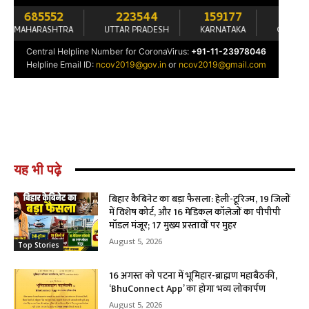
यह भी पढ़े
बिहार कैबिनेट का बड़ा फैसला: हेली-टूरिज्म, 19 जिलों
में विशेष कोर्ट, और 16 मेडिकल कॉलेजों का पीपीपी
मॉडल मंजूर; 17 मुख्य प्रस्तावों पर मुहर
August 5, 2026
Top Stories
16 अगस्त को पटना में भूमिहार-ब्राह्मण महाबैठकी,
‘BhuConnect App’ का होगा भव्य लोकार्पण
August 5, 2026