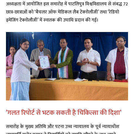
अध्यक्षता में आयोजित इस समारोह में पाटलिपुत्र विश्वविद्यालय से संबद्ध 72
छात्र-छात्राओं को ‘बैचलर ऑफ मेडिकल लैब टेक्नोलौजी’ तथा ‘रेडियो
इमेजिंग टेक्नोलौजी’ में स्नातक की उपाधि प्रदान की गई।
​’गलत रिपोर्ट से भटक सकती है चिकित्सा की दिशा’
​समारोह के मुख्य अतिथि और पटना उच्च न्यायालय के पूर्व न्यायाधीश