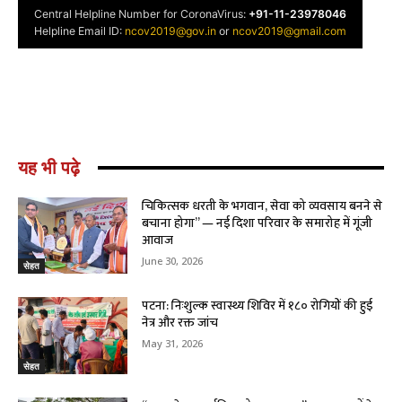
यह भी पढ़े
चिकित्सक धरती के भगवान, सेवा को व्यवसाय बनने से
बचाना होगा” — नई दिशा परिवार के समारोह में गूंजी
आवाज
June 30, 2026
सेहत
पटना: निःशुल्क स्वास्थ्य शिविर में १८० रोगियों की हुई
नेत्र और रक्त जांच
May 31, 2026
सेहत