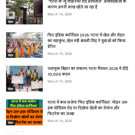
“पटना के न्यू गार्डनियर रोड अस्पताल” अव्यवस्थाओं के
कारण अपनी साख खोते जा रहा है
March 16, 2026
सेहत
फिट इंडिया कार्निवल 2026: पटना में खेल और सेहत
का महाकुंभ, खेल मंत्री श्रेयसी सिंह ने युवाओं को किया
प्रेरित
March 15, 2026
सेहत
नशामुक्त बिहार का संकल्प: पटना मैराथन 2026 में दौड़े
10,000 कदम
March 15, 2026
सेहत
पटना में कल सजेगा ‘फिट इंडिया कार्निवल’: मोइन-उल-
हक स्टेडियम रोड पर दिखेगा खेलों का रोमांच और
फिटनेस का जज्बा
March 14, 2026
सेहत