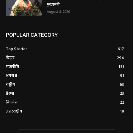
मुख्यमंत्री
August 8, 2026
POPULAR CATEGORY
Top Stories
617
बिहार
294
राजनीति
151
अपराध
91
राष्ट्रीय
63
प्रेरणा
23
बिजनेस
22
अंतरराष्ट्रीय
18