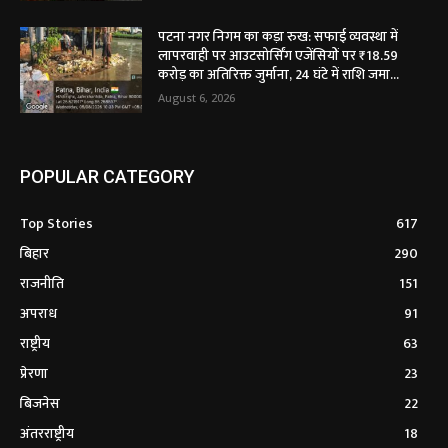
पटना नगर निगम का कड़ा रुख: सफाई व्यवस्था में
लापरवाही पर आउटसोर्सिंग एजेंसियों पर ₹18.59
करोड़ का अतिरिक्त जुर्माना, 24 घंटे में राशि जमा...
August 6, 2026
POPULAR CATEGORY
Top Stories
617
बिहार
290
राजनीति
151
अपराध
91
राष्ट्रीय
63
प्रेरणा
23
बिजनेस
22
अंतरराष्ट्रीय
18