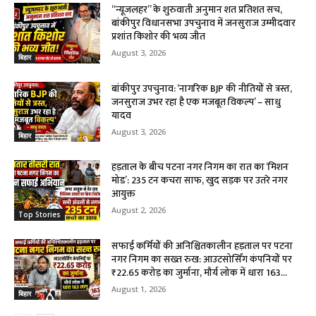
“न्यूजलहर” के शुरुवाती अनुमान शत प्रतिशत सच,
बांकीपुर विधानसभा उपचुनाव में जनसुराज उम्मीदवार
प्रशांत किशोर की भव्य जीत
August 3, 2026
बिहार
बांकीपुर उपचुनाव: ‘नागरिक BJP की नीतियों से त्रस्त,
जनसुराज उभर रहा है एक मजबूत विकल्प’ – साधु
यादव
August 3, 2026
बिहार
हड़ताल के बीच पटना नगर निगम का रात का ‘मिशन
मोड’: 235 टन कचरा साफ, खुद सड़क पर उतरे नगर
आयुक्त
August 2, 2026
Top Stories
सफाई कर्मियों की अनिश्चितकालीन हड़ताल पर पटना
नगर निगम का सख्त रुख: आउटसोर्सिंग कंपनियों पर
₹22.65 करोड़ का जुर्माना, मौर्य लोक में धारा 163...
August 1, 2026
बिहार