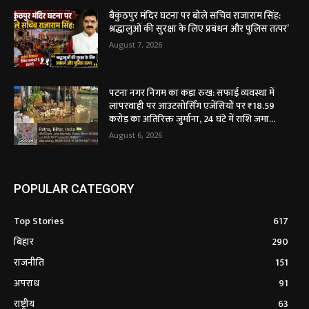
बैकुंठपुर मंदिर घटना पर बोले सचिव राजाराम सिंह:
श्रद्धालुओं की सुरक्षा के लिए प्रबंधन और पुलिस तत्पर’
August 7, 2026
पटना नगर निगम का कड़ा रुख: सफाई व्यवस्था में
लापरवाही पर आउटसोर्सिंग एजेंसियों पर ₹18.59
करोड़ का अतिरिक्त जुर्माना, 24 घंटे में राशि जमा...
August 6, 2026
POPULAR CATEGORY
Top Stories
617
बिहार
290
राजनीति
151
अपराध
91
राष्ट्रीय
63