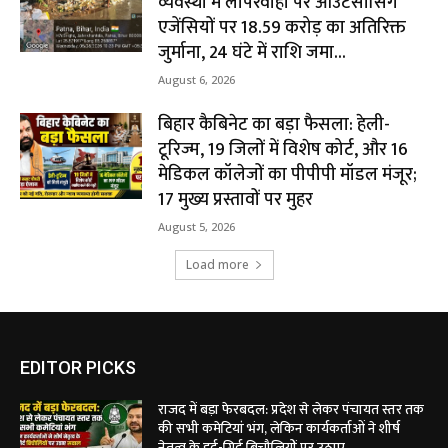
व्यवस्था में लापरवाही पर आउटसोर्सिंग
एजेंसियों पर ₹18.59 करोड़ का अतिरिक्त
जुर्माना, 24 घंटे में राशि जमा...
August 6, 2026
बिहार कैबिनेट का बड़ा फैसला: हेली-
टूरिज्म, 19 जिलों में विशेष कोर्ट, और 16
मेडिकल कॉलेजों का पीपीपी मॉडल मंजूर;
17 मुख्य प्रस्तावों पर मुहर
August 5, 2026
Load more
EDITOR PICKS
राजद में बड़ा फेरबदल: प्रदेश से लेकर पंचायत स्तर तक
की सभी कमेटियां भंग, लेकिन कार्यकर्ताओं ने शीर्ष
नेतृत्व के इर्द-गिर्द बिचौलियों पर उठाए...