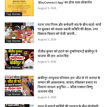
‘BhuConnect App’ का होगा भव्य लोकार्पण
August 5, 2026
Top Stories
पटना नगर निगम और कर्मचारी संघ के बीच वार्ता: मांगों
पर बुधवार को सशक्त स्थायी समिति की बैठक, नगर
विकास विभाग को भेजी जाएगी...
August 5, 2026
Top Stories
नीतीश कुमार को हटाने का दुष्परिणाम है बांकीपुर में
भाजपा की हार: अनंत सिंह
August 5, 2026
Top Stories
बांकीपुर उपचुनाव परिणाम: हार-जीत से परे जनमत के
सम्मान की आवश्यकता, सांसद रविशंकर प्रसाद पर
निशाना साधना अनुचित — वरिष्ठ पत्रकार विष्णु
नारायण चौबे
Top Stories
August 4, 2026
पटना में सफाई कर्मियों की हड़ताल के बीच मोर्चाबंदी: