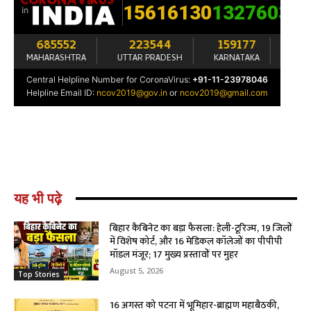
यह भी पढ़े
बिहार कैबिनेट का बड़ा फैसला: हेली-टूरिज्म, 19 जिलों
में विशेष कोर्ट, और 16 मेडिकल कॉलेजों का पीपीपी
मॉडल मंजूर; 17 मुख्य प्रस्तावों पर मुहर
August 5, 2026
Top Stories
16 अगस्त को पटना में भूमिहार-ब्राह्मण महाबैठकी,