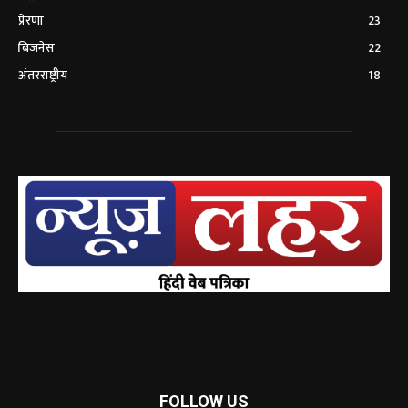
प्रेरणा
23
बिजनेस
22
अंतरराष्ट्रीय
18
FOLLOW US