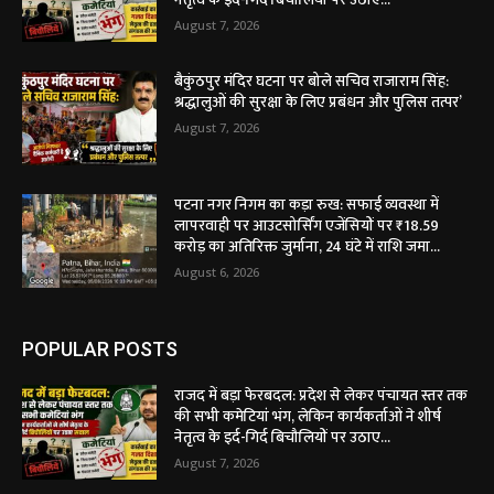
August 7, 2026
बैकुंठपुर मंदिर घटना पर बोले सचिव राजाराम सिंह:
श्रद्धालुओं की सुरक्षा के लिए प्रबंधन और पुलिस तत्पर’
August 7, 2026
पटना नगर निगम का कड़ा रुख: सफाई व्यवस्था में
लापरवाही पर आउटसोर्सिंग एजेंसियों पर ₹18.59
करोड़ का अतिरिक्त जुर्माना, 24 घंटे में राशि जमा...
August 6, 2026
POPULAR POSTS
राजद में बड़ा फेरबदल: प्रदेश से लेकर पंचायत स्तर तक
की सभी कमेटियां भंग, लेकिन कार्यकर्ताओं ने शीर्ष
नेतृत्व के इर्द-गिर्द बिचौलियों पर उठाए...
August 7, 2026