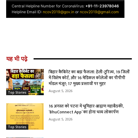
यह भी पढ़े
बिहार कैबिनेट का बड़ा फैसला: हेली-टूरिज्म, 19 जिलों
में विशेष कोर्ट, और 16 मेडिकल कॉलेजों का पीपीपी
मॉडल मंजूर; 17 मुख्य प्रस्तावों पर मुहर
August 5, 2026
Top Stories
16 अगस्त को पटना में भूमिहार-ब्राह्मण महाबैठकी,
‘BhuConnect App’ का होगा भव्य लोकार्पण
August 5, 2026
Top Stories