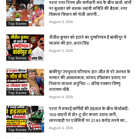
पटना नगर निगम और कर्मचारी संघ के बीच वार्ता: मांगों
पर बुधवार को सशक्त स्थायी समिति की बैठक, नगर
विकास विभाग को भेजी जाएगी...
August 5, 2026
Top Stories
नीतीश कुमार को हटाने का दुष्परिणाम है बांकीपुर में
भाजपा की हार: अनंत सिंह
August 5, 2026
Top Stories
बांकीपुर उपचुनाव परिणाम: हार-जीत से परे जनमत के
सम्मान की आवश्यकता, सांसद रविशंकर प्रसाद पर
निशाना साधना अनुचित — वरिष्ठ पत्रकार विष्णु
नारायण चौबे
Top Stories
August 4, 2026
पटना में सफाई कर्मियों की हड़ताल के बीच मोर्चाबंदी:
100 वाहनों से डोर-टू-डोर कचरा उठाव जारी,
लापरवाही पर एजेंसियों पर 21.95 करोड़ रुपये का...
August 4, 2026
Top Stories