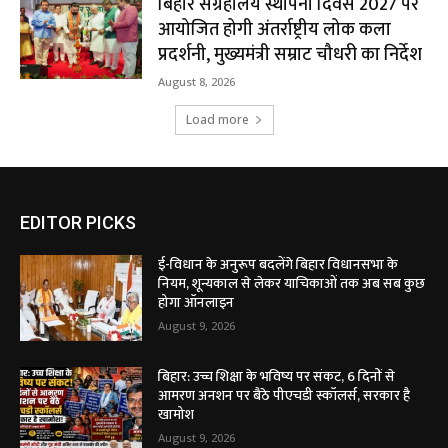
बिहार संग्रहालय स्थापना दिवस 2027 पर
आयोजित होगी अंतर्राष्ट्रीय लोक कला
प्रदर्शनी, मुख्यमंत्री सम्राट चौधरी का निर्देश
August 8, 2026
Load more
EDITOR PICKS
ई-विधान के अनुरूप बदलेंगे बिहार विधानसभा के
नियम, शून्यकाल से लेकर याचिकाओं तक अब सब कुछ
होगा ऑनलाइन
August 9, 2026
बिहार: उच्च शिक्षा के भविष्य पर संकट, 6 दिनों से
आमरण अनशन पर बैठे पीएचडी स्कॉलर्स, सरकार है
खामोश
August 9, 2026