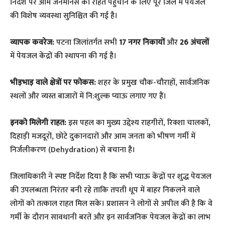
निर्देश पर आम जनमानस को राहत पहुँचाने के लिए पूरे जिले में पेयजल
की विशेष व्यवस्था सुनिश्चित की गई है।
व्यापक कवरेज:
पटना जिलांतर्गत सभी
17 नगर निकायों
और
26 अंचलों
में पेयजल केंद्रों की स्थापना की गई है।
भीड़भाड़ वाले क्षेत्रों पर फोकस:
शहर के प्रमुख चौक-चौराहों, सार्वजनिक
स्थलों और व्यस्त बाजारों में नि:शुल्क प्याऊ लगाए गए हैं।
इनको मिलेगी राहत:
इस पहल का मुख्य उद्देश्य राहगीरों, रिक्शा चालकों,
दिहाड़ी मजदूरों, छोटे दुकानदारों और आम जनता को भीषण गर्मी में
निर्जलीकरण (Dehydration) से बचाना है।
जिलाधिकारी ने स्पष्ट निर्देश दिया है कि सभी प्याऊ केंद्रों पर शुद्ध पेयजल
की उपलब्धता निरंतर बनी रहे ताकि तपती धूप में बाहर निकलने वाले
लोगों को तत्काल राहत मिल सके। प्रशासन ने लोगों से अपील की है कि वे
गर्मी के दौरान सावधानी बरतें और इन सार्वजनिक पेयजल केंद्रों का लाभ