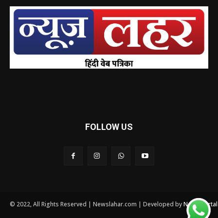
FOLLOW US
© 2022, All Rights Reserved | Newslahar.com | Developed by
News Porta