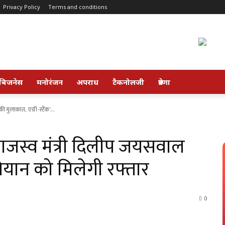
Privacy Policy
Terms and conditions
बिजनेस
मनोरंजन
अपराध
टैकनोलजी
प्रेरणा
 मुलाकात, एग्री-स्टैक'...
 राजस्व मंत्री दिलीप जयसवाल
भियान को मिलेगी रफ्तार
0