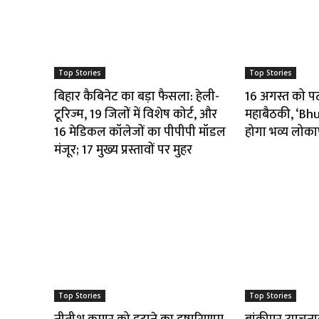
Top Stories
Top Stories
बिहार कैबिनेट का बड़ा फैसला: हेली-
16 अगस्त को पटना
टूरिज्म, 19 जिलों में विशेष कोर्ट, और
महाबैठकी, ‘B
16 मेडिकल कॉलेजों का पीपीपी मॉडल
होगा भव्य लोका
मंजूर; 17 मुख्य प्रस्तावों पर मुहर
Top Stories
Top Stories