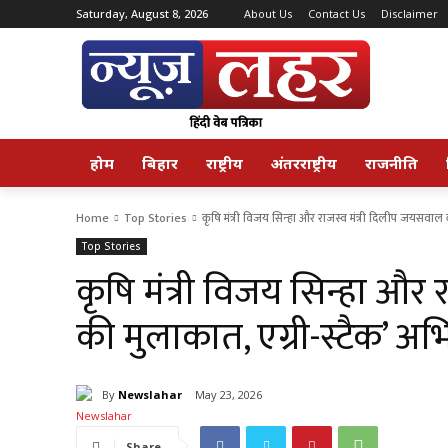
Saturday, August 8, 2026
About Us
Contact Us
Disclaimer
होम
बिहार
राष्ट्रीय
अंतरराष्ट्रीय
राजनीति
Home
Top Stories
कृषि मंत्री विजय सिन्हा और राजस्व मंत्री दिलीप जयसवाल की
Top Stories
कृषि मंत्री विजय सिन्हा और
की मुलाकात, एग्री-स्टैक’ अ
By
Newslahar
May 23, 2026
Share