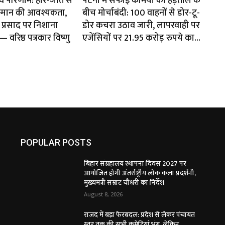
ाव परिणाम: हार-जीत से
पटना में सफाई कर्मियों की हड़ताल के
म्मान की आवश्यकता,
बीच मोर्चाबंदी: 100 वाहनों से डोर-टू-
प्रसाद पर निशाना
डोर कचरा उठाव जारी, लापरवाही पर
वरिष्ठ पत्रकार विष्णु
एजेंसियों पर 21.95 करोड़ रुपये का...
POPULAR POSTS
बिहार संग्रहालय स्थापना दिवस 2027 पर
आयोजित होगी अंतर्राष्ट्रीय लोक कला प्रदर्शनी,
मुख्यमंत्री सम्राट चौधरी का निर्देश
August 8, 2026
राजद में बड़ा फेरबदल: प्रदेश से लेकर पंचायत
स्तर तक की सभी कमेटियां भंग, लेकिन