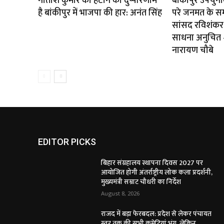
नीतीश कुमार को हटाने का दुष्परिणाम
बांकीपुर उपचुन
है बांकीपुर में भाजपा की हार: अनंत सिंह
परे जनमत के स
सांसद रविशंकर 
साधना अनुचित — 
नारायण चौबे
EDITOR PICKS
बिहार संग्रहालय स्थापना दिवस 2027 पर
आयोजित होगी अंतर्राष्ट्रीय लोक कला प्रदर्शनी,
मुख्यमंत्री सम्राट चौधरी का निर्देश
August 8, 2026
राजद में बड़ा फेरबदल: प्रदेश से लेकर पंचायत
स्तर तक की सभी कमेटियां भंग, लेकिन