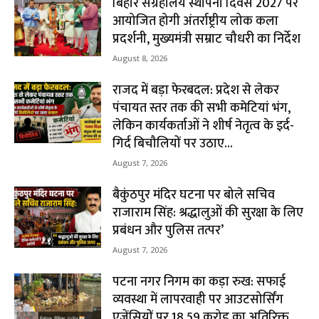
बिहार संग्रहालय स्थापना दिवस 2027 पर
आयोजित होगी अंतर्राष्ट्रीय लोक कला
प्रदर्शनी, मुख्यमंत्री सम्राट चौधरी का निर्देश
August 8, 2026
राजद में बड़ा फेरबदल: प्रदेश से लेकर
पंचायत स्तर तक की सभी कमेटियां भंग,
लेकिन कार्यकर्ताओं ने शीर्ष नेतृत्व के इर्द-
गिर्द बिचौलियों पर उठाए...
August 7, 2026
बैकुंठपुर मंदिर घटना पर बोले सचिव
राजाराम सिंह: श्रद्धालुओं की सुरक्षा के लिए
प्रबंधन और पुलिस तत्पर’
August 7, 2026
पटना नगर निगम का कड़ा रुख: सफाई
व्यवस्था में लापरवाही पर आउटसोर्सिंग
एजेंसियों पर ₹18.59 करोड़ का अतिरिक्त