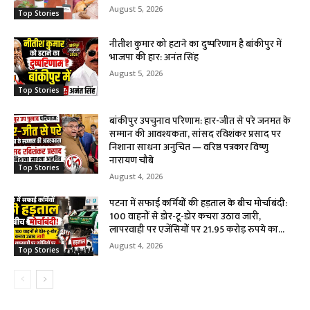
August 5, 2026
Top Stories
नीतीश कुमार को हटाने का दुष्परिणाम है बांकीपुर में
भाजपा की हार: अनंत सिंह
August 5, 2026
Top Stories
बांकीपुर उपचुनाव परिणाम: हार-जीत से परे जनमत के
सम्मान की आवश्यकता, सांसद रविशंकर प्रसाद पर
निशाना साधना अनुचित — वरिष्ठ पत्रकार विष्णु
नारायण चौबे
Top Stories
August 4, 2026
पटना में सफाई कर्मियों की हड़ताल के बीच मोर्चाबंदी:
100 वाहनों से डोर-टू-डोर कचरा उठाव जारी,
लापरवाही पर एजेंसियों पर 21.95 करोड़ रुपये का...
August 4, 2026
Top Stories