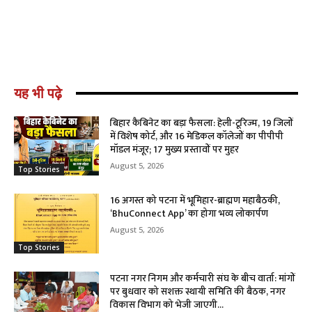
यह भी पढ़े
बिहार कैबिनेट का बड़ा फैसला: हेली-टूरिज्म, 19 जिलों
में विशेष कोर्ट, और 16 मेडिकल कॉलेजों का पीपीपी
मॉडल मंजूर; 17 मुख्य प्रस्तावों पर मुहर
August 5, 2026
Top Stories
16 अगस्त को पटना में भूमिहार-ब्राह्मण महाबैठकी,
‘BhuConnect App’ का होगा भव्य लोकार्पण
August 5, 2026
Top Stories
पटना नगर निगम और कर्मचारी संघ के बीच वार्ता: मांगों
पर बुधवार को सशक्त स्थायी समिति की बैठक, नगर
विकास विभाग को भेजी जाएगी...