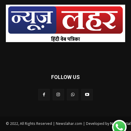
FOLLOW US
© 2022, All Rights Reserved | Newslahar.com | Developed by
News Porta