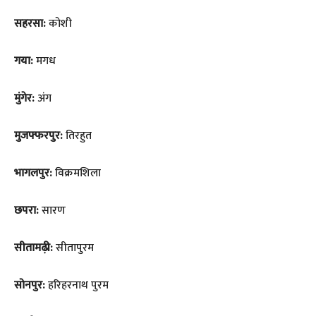
सहरसा:
कोशी
गया:
मगध
मुंगेर:
अंग
मुजफ्फरपुर:
तिरहुत
भागलपुर:
विक्रमशिला
छपरा:
सारण
सीतामढ़ी:
सीतापुरम
सोनपुर:
हरिहरनाथ पुरम