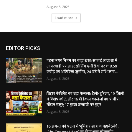
August 5, 2026
Load more
EDITOR PICKS
पटना नगर निगम का कड़ा रुख: सफाई व्यवस्था में
लापरवाही पर आउटसोर्सिंग एजेंसियों पर ₹18.59
करोड़ का अतिरिक्त जुर्माना, 24 घंटे में राशि जमा...
August 6, 2026
बिहार कैबिनेट का बड़ा फैसला: हेली-टूरिज्म, 19 जिलों
में विशेष कोर्ट, और 16 मेडिकल कॉलेजों का पीपीपी
मॉडल मंजूर; 17 मुख्य प्रस्तावों पर मुहर
August 5, 2026
16 अगस्त को पटना में भूमिहार-ब्राह्मण महाबैठकी,
‘BhuConnect App’ का होगा भव्य लोकार्पण