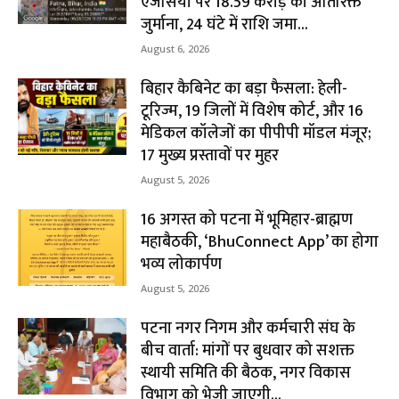
एजेंसियों पर ₹18.59 करोड़ का अतिरिक्त
जुर्माना, 24 घंटे में राशि जमा...
August 6, 2026
बिहार कैबिनेट का बड़ा फैसला: हेली-
टूरिज्म, 19 जिलों में विशेष कोर्ट, और 16
मेडिकल कॉलेजों का पीपीपी मॉडल मंजूर;
17 मुख्य प्रस्तावों पर मुहर
August 5, 2026
16 अगस्त को पटना में भूमिहार-ब्राह्मण
महाबैठकी, ‘BhuConnect App’ का होगा
भव्य लोकार्पण
August 5, 2026
पटना नगर निगम और कर्मचारी संघ के
बीच वार्ता: मांगों पर बुधवार को सशक्त
स्थायी समिति की बैठक, नगर विकास
विभाग को भेजी जाएगी...