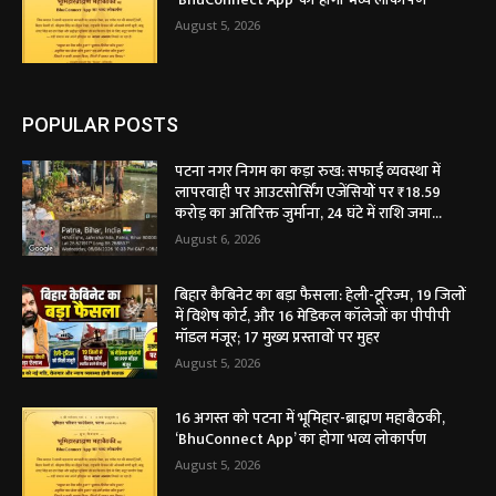
August 5, 2026
POPULAR POSTS
पटना नगर निगम का कड़ा रुख: सफाई व्यवस्था में
लापरवाही पर आउटसोर्सिंग एजेंसियों पर ₹18.59
करोड़ का अतिरिक्त जुर्माना, 24 घंटे में राशि जमा...
August 6, 2026
बिहार कैबिनेट का बड़ा फैसला: हेली-टूरिज्म, 19 जिलों
में विशेष कोर्ट, और 16 मेडिकल कॉलेजों का पीपीपी
मॉडल मंजूर; 17 मुख्य प्रस्तावों पर मुहर
August 5, 2026
16 अगस्त को पटना में भूमिहार-ब्राह्मण महाबैठकी,
‘BhuConnect App’ का होगा भव्य लोकार्पण
August 5, 2026