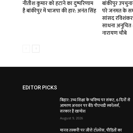
नीतीश कुमार को हटाने का दुष्परिणाम
बांकीपुर उपचुन
है बांकीपुर में भाजपा की हार: अनंत सिंह
परे जनमत के स
सांसद रविशंकर 
साधना अनुचित — 
नारायण चौबे
EDITOR PICKS
बिहार: उच्च शिक्षा के भविष्य पर संकट, 6 दिनों से
आमरण अनशन पर बैठे पीएचडी स्कॉलर्स,
सरकार है खामोश
August 9, 2026
मानव तस्करी पर जीरो टॉलरेंस, पीड़ितों का