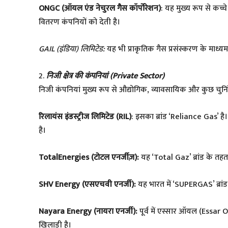
ONGC (ऑयल एंड नेचुरल गैस कॉर्पोरेशन)
: यह मुख्य रूप से कच्
वितरण कंपनियों को देती है।
GAIL (इंडिया) लिमिटेड:
यह भी प्राकृतिक गैस प्रसंस्करण के माध्यम 
​2.
निजी क्षेत्र की कंपनियां (Private Sector)
​निजी कंपनियां मुख्य रूप से औद्योगिक, व्यावसायिक और कुछ चुनिंदा शहर
रिलायंस इंडस्ट्रीज लिमिटेड (RIL)
: इसका ब्रांड ‘Reliance Gas’ ह
है।
TotalEnergies (टोटल एनर्जीज़):
यह ‘Total Gaz’ ब्रांड के तह
SHV Energy (एसएचवी एनर्जी):
यह भारत में ‘SUPERGAS’ ब्रांड क
Nayara Energy (नायरा एनर्जी):
पूर्व में एस्सार ऑयल (Essar Oi
खिलाड़ी है।