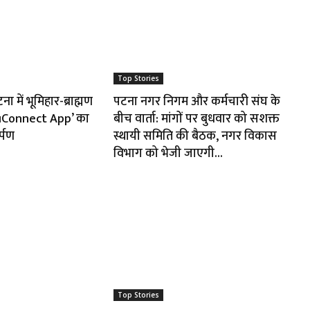
Top Stories
 में भूमिहार-ब्राह्मण
पटना नगर निगम और कर्मचारी संघ के
huConnect App’ का
बीच वार्ता: मांगों पर बुधवार को सशक्त
र्पण
स्थायी समिति की बैठक, नगर विकास
विभाग को भेजी जाएगी...
Top Stories