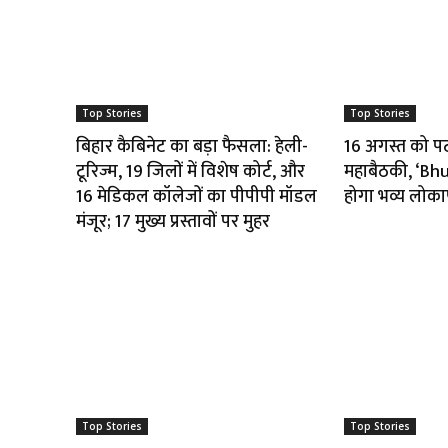
Top Stories
Top Stories
बिहार कैबिनेट का बड़ा फैसला: हेली-
16 अगस्त को पटना
टूरिज्म, 19 जिलों में विशेष कोर्ट, और
महाबैठकी, ‘B
16 मेडिकल कॉलेजों का पीपीपी मॉडल
होगा भव्य लोका
मंजूर; 17 मुख्य प्रस्तावों पर मुहर
Top Stories
Top Stories