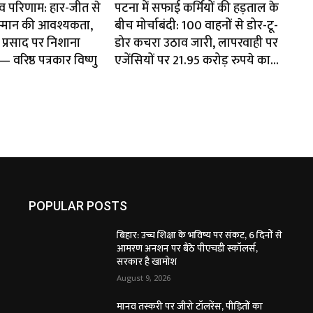
ाव परिणाम: हार-जीत से
पटना में सफाई कर्मियों की हड़ताल के
म्मान की आवश्यकता,
बीच मोर्चाबंदी: 100 वाहनों से डोर-टू-
प्रसाद पर निशाना
डोर कचरा उठाव जारी, लापरवाही पर
वरिष्ठ पत्रकार विष्णु
एजेंसियों पर 21.95 करोड़ रुपये का...
POPULAR POSTS
बिहार: उच्च शिक्षा के भविष्य पर संकट, 6 दिनों से
आमरण अनशन पर बैठे पीएचडी स्कॉलर्स,
सरकार है खामोश
August 9, 2026
मानव तस्करी पर जीरो टॉलरेंस, पीड़ितों का