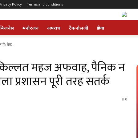
Privacy Policy
Terms and conditions
बिजनेस
मनोरंजन
अपराध
टैकनोलजी
प्रेरणा
; केंद्र...
की किल्लत महज अफवाह, पैनिक न
िला प्रशासन पूरी तरह सतर्क
0