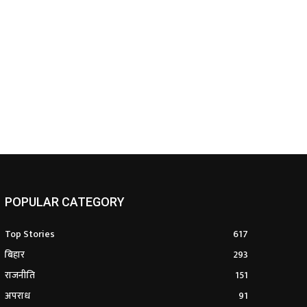
POPULAR CATEGORY
Top Stories
617
बिहार
293
राजनीति
151
अपराध
91