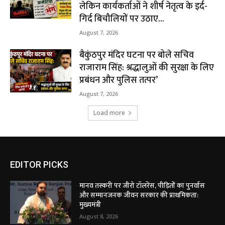
लेकिन कार्यकर्ताओं ने शीर्ष नेतृत्व के इर्द-
गिर्द बिचौलियों पर उठाए...
August 7, 2026
बैकुंठपुर मंदिर घटना पर बोले सचिव
राजाराम सिंह: श्रद्धालुओं की सुरक्षा के लिए
प्रबंधन और पुलिस तत्पर’
August 7, 2026
Load more
EDITOR PICKS
मानव तस्करी पर जीरो टॉलरेंस, पीड़ितों का पुनर्वास
और सम्मानजनक जीवन सरकार की प्राथमिकता:
मुख्यमंत्री
August 8, 2026