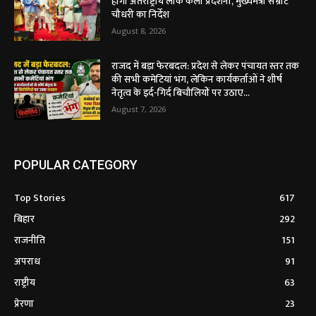
होगी अंतर्राष्ट्रीय लोक कला प्रदर्शनी, मुख्यमंत्री सम्राट
चौधरी का निर्देश
August 8, 2026
राजद में बड़ा फेरबदल: प्रदेश से लेकर पंचायत स्तर तक
की सभी कमेटियां भंग, लेकिन कार्यकर्ताओं ने शीर्ष
नेतृत्व के इर्द-गिर्द बिचौलियों पर उठाए...
August 7, 2026
POPULAR CATEGORY
Top Stories
617
बिहार
292
राजनीति
151
अपराध
91
राष्ट्रीय
63
प्रेरणा
23