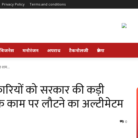
Privacy Policy
Terms and conditions
बिजनेस
मनोरंजन
अपराध
टैकनोलजी
प्रेरणा
 शाम...
कारियों को सरकार की कड़ी
 काम पर लौटने का अल्टीमेटम
0