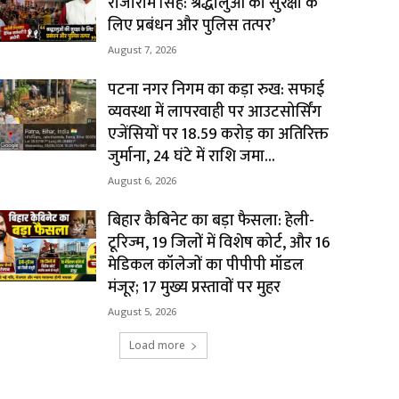
राजाराम सिंह: श्रद्धालुओं की सुरक्षा के
लिए प्रबंधन और पुलिस तत्पर’
August 7, 2026
पटना नगर निगम का कड़ा रुख: सफाई
व्यवस्था में लापरवाही पर आउटसोर्सिंग
एजेंसियों पर ₹18.59 करोड़ का अतिरिक्त
जुर्माना, 24 घंटे में राशि जमा...
August 6, 2026
बिहार कैबिनेट का बड़ा फैसला: हेली-
टूरिज्म, 19 जिलों में विशेष कोर्ट, और 16
मेडिकल कॉलेजों का पीपीपी मॉडल
मंजूर; 17 मुख्य प्रस्तावों पर मुहर
August 5, 2026
Load more