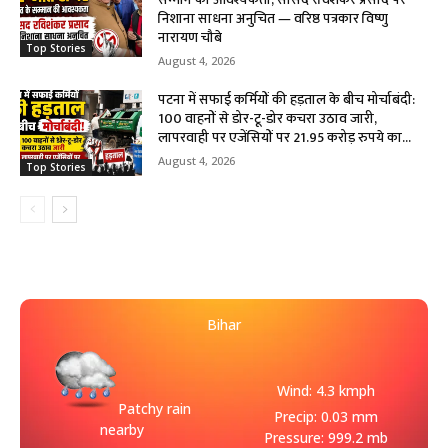
निशाना साधना अनुचित — वरिष्ठ पत्रकार विष्णु
नारायण चौबे
Top Stories
August 4, 2026
पटना में सफाई कर्मियों की हड़ताल के बीच मोर्चाबंदी:
100 वाहनों से डोर-टू-डोर कचरा उठाव जारी,
लापरवाही पर एजेंसियों पर 21.95 करोड़ रुपये का...
August 4, 2026
Top Stories
Bihar
Wind: 4.3 kmph
Patchy rain
Precip: 0.03 mm
nearby
Pressure: 999.2 mb