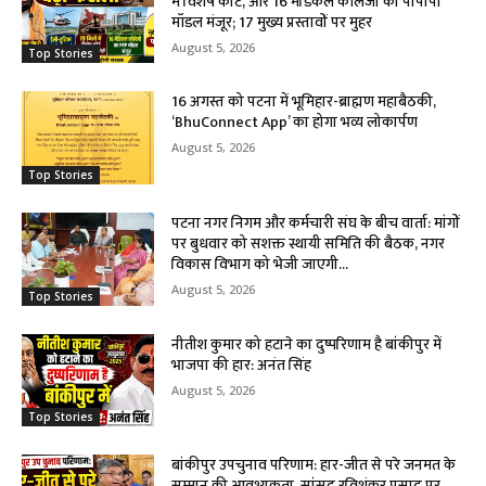
में विशेष कोर्ट, और 16 मेडिकल कॉलेजों का पीपीपी
मॉडल मंजूर; 17 मुख्य प्रस्तावों पर मुहर
August 5, 2026
Top Stories
16 अगस्त को पटना में भूमिहार-ब्राह्मण महाबैठकी,
‘BhuConnect App’ का होगा भव्य लोकार्पण
August 5, 2026
Top Stories
पटना नगर निगम और कर्मचारी संघ के बीच वार्ता: मांगों
पर बुधवार को सशक्त स्थायी समिति की बैठक, नगर
विकास विभाग को भेजी जाएगी...
August 5, 2026
Top Stories
नीतीश कुमार को हटाने का दुष्परिणाम है बांकीपुर में
भाजपा की हार: अनंत सिंह
August 5, 2026
Top Stories
बांकीपुर उपचुनाव परिणाम: हार-जीत से परे जनमत के
सम्मान की आवश्यकता, सांसद रविशंकर प्रसाद पर