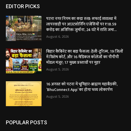
EDITOR PICKS
पटना नगर निगम का कड़ा रुख: सफाई व्यवस्था में
लापरवाही पर आउटसोर्सिंग एजेंसियों पर ₹18.59
करोड़ का अतिरिक्त जुर्माना, 24 घंटे में राशि जमा...
August 6, 2026
बिहार कैबिनेट का बड़ा फैसला: हेली-टूरिज्म, 19 जिलों
में विशेष कोर्ट, और 16 मेडिकल कॉलेजों का पीपीपी
मॉडल मंजूर; 17 मुख्य प्रस्तावों पर मुहर
August 5, 2026
16 अगस्त को पटना में भूमिहार-ब्राह्मण महाबैठकी,
‘BhuConnect App’ का होगा भव्य लोकार्पण
August 5, 2026
POPULAR POSTS