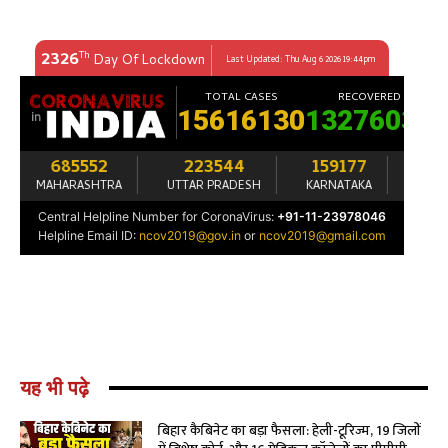
यह भी पढ़े
बिहार कैबिनेट का बड़ा फैसला: हेली-टूरिज्म, 19 जिलों