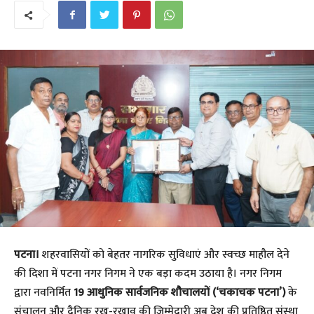
पटना।
शहरवासियों को बेहतर नागरिक सुविधाएं और स्वच्छ माहौल देने
की दिशा में पटना नगर निगम ने एक बड़ा कदम उठाया है। नगर निगम
द्वारा नवनिर्मित
19 आधुनिक सार्वजनिक शौचालयों (‘चकाचक पटना’)
के
संचालन और दैनिक रख-रखाव की जिम्मेदारी अब देश की प्रतिष्ठित संस्था