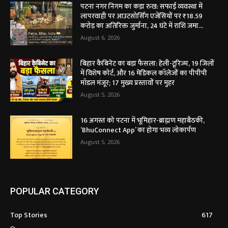
पटना नगर निगम का कड़ा रुख: सफाई व्यवस्था में
लापरवाही पर आउटसोर्सिंग एजेंसियों पर ₹18.59
करोड़ का अतिरिक्त जुर्माना, 24 घंटे में राशि जमा...
August 6, 2026
बिहार कैबिनेट का बड़ा फैसला: हेली-टूरिज्म, 19 जिलों
में विशेष कोर्ट, और 16 मेडिकल कॉलेजों का पीपीपी
मॉडल मंजूर; 17 मुख्य प्रस्तावों पर मुहर
August 5, 2026
16 अगस्त को पटना में भूमिहार-ब्राह्मण महाबैठकी,
‘BhuConnect App’ का होगा भव्य लोकार्पण
August 5, 2026
POPULAR CATEGORY
Top Stories
617