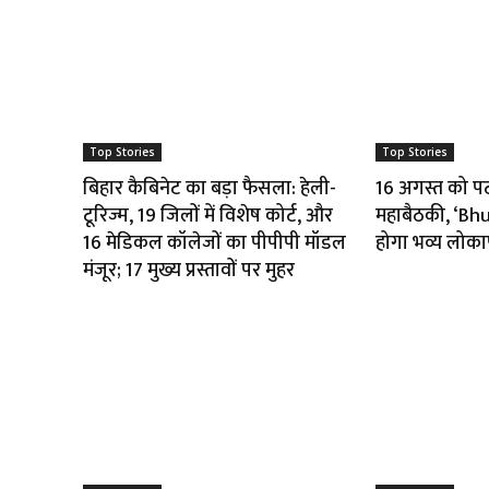
Top Stories
Top Stories
बिहार कैबिनेट का बड़ा फैसला: हेली-
16 अगस्त को पटना
टूरिज्म, 19 जिलों में विशेष कोर्ट, और
महाबैठकी, ‘B
16 मेडिकल कॉलेजों का पीपीपी मॉडल
होगा भव्य लोका
मंजूर; 17 मुख्य प्रस्तावों पर मुहर