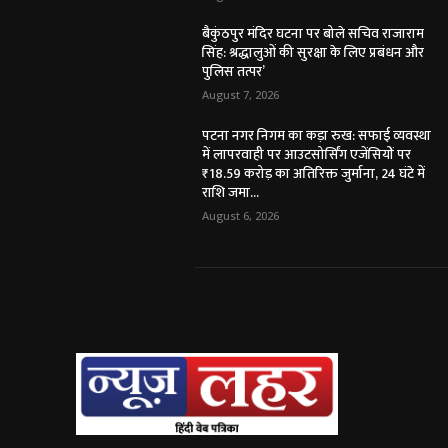
बैकुंठपुर मंदिर घटना पर बोले सचिव राजाराम
सिंह: श्रद्धालुओं की सुरक्षा के लिए प्रबंधन और
पुलिस तत्पर’
August 7, 2026
पटना नगर निगम का कड़ा रुख: सफाई व्यवस्था
में लापरवाही पर आउटसोर्सिंग एजेंसियों पर
₹18.59 करोड़ का अतिरिक्त जुर्माना, 24 घंटे में
राशि जमा...
August 6, 2026