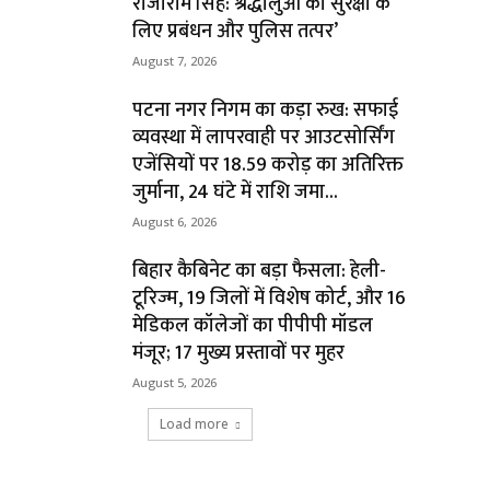
राजाराम सिंह: श्रद्धालुओं की सुरक्षा के
लिए प्रबंधन और पुलिस तत्पर’
August 7, 2026
पटना नगर निगम का कड़ा रुख: सफाई
व्यवस्था में लापरवाही पर आउटसोर्सिंग
एजेंसियों पर ₹18.59 करोड़ का अतिरिक्त
जुर्माना, 24 घंटे में राशि जमा...
August 6, 2026
बिहार कैबिनेट का बड़ा फैसला: हेली-
टूरिज्म, 19 जिलों में विशेष कोर्ट, और 16
मेडिकल कॉलेजों का पीपीपी मॉडल
मंजूर; 17 मुख्य प्रस्तावों पर मुहर
August 5, 2026
Load more