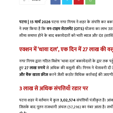
पटना | 15 मार्च 2026
पटना नगर निगम ने शहर के संपत्ति कर बक
ने स्पष्ट किया है कि
वन-टाइम सेटलमेंट (OTS)
योजना का लाभ उठान
सीमा समाप्त होने के बाद बकायेदारों को भारी ब्याज और दंड (शास
एक्शन में ‘धावा दल’, एक दिन में 27 लाख की व
​नगर निगम द्वारा गठित विशेष ‘धावा दल’ बकायेदारों के द्वार तक पहु
हुए
27 लाख रुपये
से अधिक की वसूली की। निगम ने चेतावनी दी है
और बैंक खाता फ्रीज
करने जैसी कठोर विधिक कार्रवाई की जाएगी
3 लाख से अधिक संपत्तियाँ रडार पर
​पटना शहर में वर्तमान में कुल
3,02,574
संपत्तियाँ पंजीकृत हैं। आं
जिसके बाद नूतन राजधानी अंचल (57,216) का नंबर आता है। सभी 