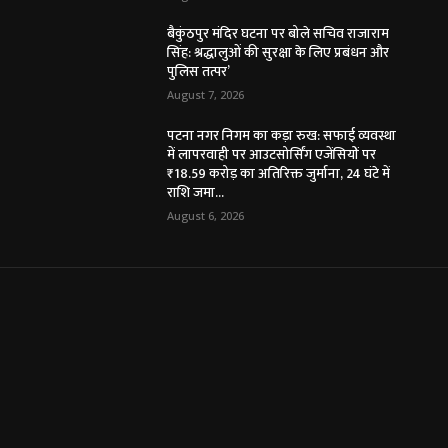
बैकुंठपुर मंदिर घटना पर बोले सचिव राजाराम
सिंह: श्रद्धालुओं की सुरक्षा के लिए प्रबंधन और
पुलिस तत्पर’
August 7, 2026
पटना नगर निगम का कड़ा रुख: सफाई व्यवस्था
में लापरवाही पर आउटसोर्सिंग एजेंसियों पर
₹18.59 करोड़ का अतिरिक्त जुर्माना, 24 घंटे में
राशि जमा...
August 6, 2026