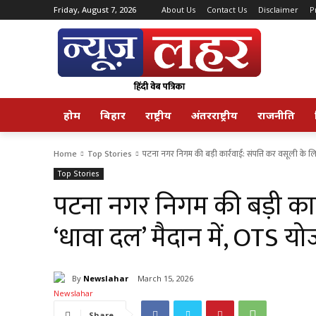
Friday, August 7, 2026
About Us
Contact Us
Disclaimer
P
होम
बिहार
राष्ट्रीय
अंतरराष्ट्रीय
राजनीति
Home
Top Stories
पटना नगर निगम की बड़ी कार्रवाई: संपत्ति कर वसूली के लि
Top Stories
पटना नगर निगम की बड़ी कार्
‘धावा दल’ मैदान में, OTS यो
By
Newslahar
March 15, 2026
Share