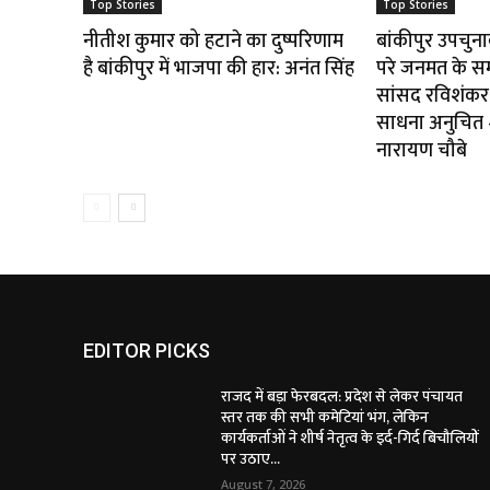
Top Stories
Top Stories
नीतीश कुमार को हटाने का दुष्परिणाम
बांकीपुर उपचुन
है बांकीपुर में भाजपा की हार: अनंत सिंह
परे जनमत के स
सांसद रविशंकर 
साधना अनुचित — 
नारायण चौबे
EDITOR PICKS
राजद में बड़ा फेरबदल: प्रदेश से लेकर पंचायत
स्तर तक की सभी कमेटियां भंग, लेकिन
कार्यकर्ताओं ने शीर्ष नेतृत्व के इर्द-गिर्द बिचौलियों
पर उठाए...
August 7, 2026