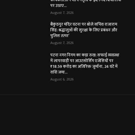
पर उठाए...
August 7, 2026
बैकुंठपुर मंदिर घटना पर बोले सचिव राजाराम
सिंह: श्रद्धालुओं की सुरक्षा के लिए प्रबंधन और
पुलिस तत्पर’
August 7, 2026
पटना नगर निगम का कड़ा रुख: सफाई व्यवस्था
में लापरवाही पर आउटसोर्सिंग एजेंसियों पर
₹18.59 करोड़ का अतिरिक्त जुर्माना, 24 घंटे में
राशि जमा...
August 6, 2026