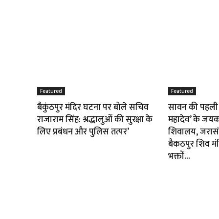
Featured
Featured
बैकुंठपुर मंदिर घटना पर बोले सचिव
सावन की पहली 
राजाराम सिंह: श्रद्धालुओं की सुरक्षा के
महादेव’ के जयकार
लिए प्रबंधन और पुलिस तत्पर’
शिवालय, जरासंध
बैकठपुर शिव मंद
भक्तों...