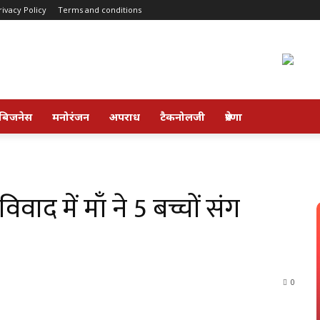
rivacy Policy
Terms and conditions
बिजनेस
मनोरंजन
अपराध
टैकनोलजी
प्रेरणा
ाद में माँ ने 5 बच्चों संग
0