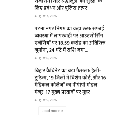
राजाराम सिंह: श्रद्धालुओं की सुरक्षा के
लिए प्रबंधन और पुलिस तत्पर’
August 7, 2026
पटना नगर निगम का कड़ा रुख: सफाई
व्यवस्था में लापरवाही पर आउटसोर्सिंग
एजेंसियों पर ₹18.59 करोड़ का अतिरिक्त
जुर्माना, 24 घंटे में राशि जमा...
August 6, 2026
बिहार कैबिनेट का बड़ा फैसला: हेली-
टूरिज्म, 19 जिलों में विशेष कोर्ट, और 16
मेडिकल कॉलेजों का पीपीपी मॉडल
मंजूर; 17 मुख्य प्रस्तावों पर मुहर
August 5, 2026
Load more