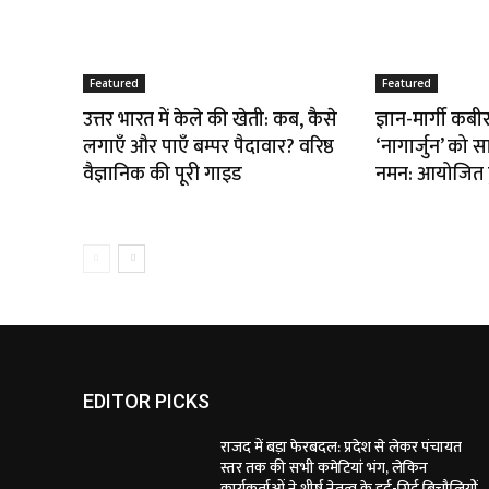
Featured
Featured
उत्तर भारत में केले की खेती: कब, कैसे
ज्ञान-मार्गी कब
लगाएँ और पाएँ बम्पर पैदावार? वरिष्ठ
‘नागार्जुन’ को स
वैज्ञानिक की पूरी गाइड
नमन: आयोजित हु
EDITOR PICKS
राजद में बड़ा फेरबदल: प्रदेश से लेकर पंचायत
स्तर तक की सभी कमेटियां भंग, लेकिन
कार्यकर्ताओं ने शीर्ष नेतृत्व के इर्द-गिर्द बिचौलियों