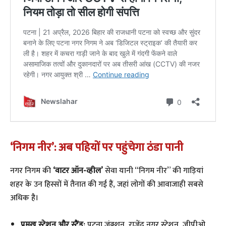
‘निगम नीर’: अब पहियों पर पहुंचेगा ठंडा पानी
​नगर निगम की
‘वाटर ऑन-व्हील’
सेवा यानी “निगम नीर” की गाड़ियां
शहर के उन हिस्सों में तैनात की गई हैं, जहां लोगों की आवाजाही सबसे
अधिक है।
प्रमुख स्टेशन और स्टैंड:
पटना जंक्शन, राजेंद्र नगर स्टेशन, जीपीओ