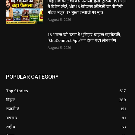
बिहार कैबिनेट का बड़ा फैसला: हेली-टूरिज्म, 19 जिलों
में विशेष कोर्ट, और 16 मेडिकल कॉलेजों का पीपीपी
मॉडल मंजूर; 17 मुख्य प्रस्तावों पर मुहर
August 5, 2026
16 अगस्त को पटना में भूमिहार-ब्राह्मण महाबैठकी,
‘BhuConnect App’ का होगा भव्य लोकार्पण
August 5, 2026
POPULAR CATEGORY
Top Stories
617
बिहार
289
राजनीति
151
अपराध
91
राष्ट्रीय
63