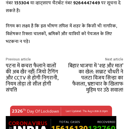
नंबर
155304
या व्हाट्सएप चैटबॉट नंबर
9264447449
पर सूचना दे
सकते हैं।
​निगम का लक्ष्य है कि इस भीषण तपिश में शहर के किसी भी नागरिक,
विशेषकर रिक्शा चालकों, श्रमिकों और यात्रियों को पेयजल के लिए
भटकना न पड़े।
Previous article
Next article
पटना में कचरा फैलाने वालों
बिहार भाजपा में ‘शह और मात’
की अब खैर नहीं: जियो टैगिंग
का खेल: सम्राट चौधरी ने
और CCTV से होगी निगरानी,
पलटा विजय सिन्हा का
नियम तोड़ा तो सील होगी
फैसला, भ्रष्टाचार के खिलाफ
संपत्ति
मुहिम पर उठे सवाल!