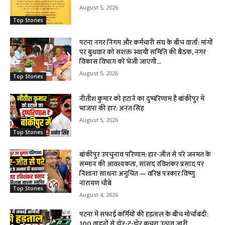
August 5, 2026
Top Stories
पटना नगर निगम और कर्मचारी संघ के बीच वार्ता: मांगों
पर बुधवार को सशक्त स्थायी समिति की बैठक, नगर
विकास विभाग को भेजी जाएगी...
August 5, 2026
Top Stories
नीतीश कुमार को हटाने का दुष्परिणाम है बांकीपुर में
भाजपा की हार: अनंत सिंह
August 5, 2026
Top Stories
बांकीपुर उपचुनाव परिणाम: हार-जीत से परे जनमत के
सम्मान की आवश्यकता, सांसद रविशंकर प्रसाद पर
निशाना साधना अनुचित — वरिष्ठ पत्रकार विष्णु
नारायण चौबे
Top Stories
August 4, 2026
पटना में सफाई कर्मियों की हड़ताल के बीच मोर्चाबंदी:
100 वाहनों से डोर-टू-डोर कचरा उठाव जारी,