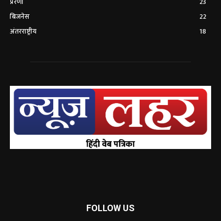
प्रेरणा
23
बिजनेस
22
अंतरराष्ट्रीय
18
FOLLOW US