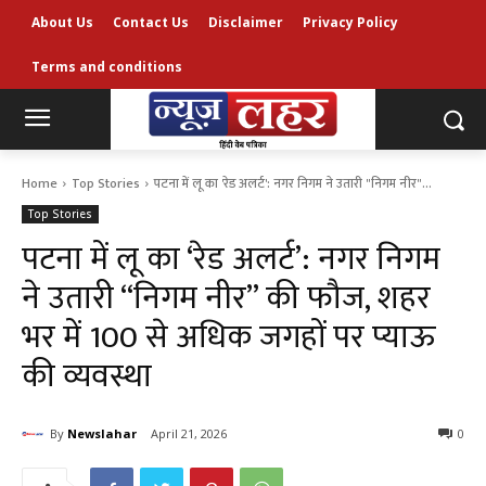
About Us
Contact Us
Disclaimer
Privacy Policy
Terms and conditions
Home
Top Stories
पटना में लू का 'रेड अलर्ट': नगर निगम ने उतारी "निगम नीर"...
Top Stories
पटना में लू का ‘रेड अलर्ट’: नगर निगम
ने उतारी “निगम नीर” की फौज, शहर
भर में 100 से अधिक जगहों पर प्याऊ
की व्यवस्था
By
Newslahar
April 21, 2026
0