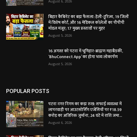
August 6, 2026
बिहार कैबिनेट का बड़ा फैसला: हेली-टूरिज्म, 19 जिलों
में विशेष कोर्ट, और 16 मेडिकल कॉलेजों का पीपीपी
मॉडल मंजूर; 17 मुख्य प्रस्तावों पर मुहर
August 5, 2026
16 अगस्त को पटना में भूमिहार-ब्राह्मण महाबैठकी,
‘BhuConnect App’ का होगा भव्य लोकार्पण
August 5, 2026
POPULAR POSTS
पटना नगर निगम का कड़ा रुख: सफाई व्यवस्था में
लापरवाही पर आउटसोर्सिंग एजेंसियों पर ₹18.59
करोड़ का अतिरिक्त जुर्माना, 24 घंटे में राशि जमा...
August 6, 2026