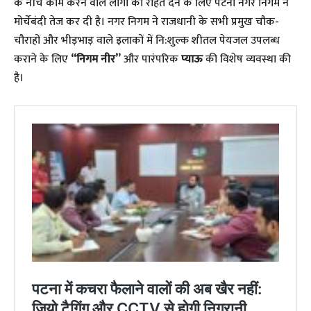
के नीचे काम करने वाले लोगों को राहत देने के लिए पटना नगर निगम ने
मोर्चेबंदी तेज कर दी है। नगर निगम ने राजधानी के सभी प्रमुख चौक-
चौराहों और भीड़भाड़ वाले इलाकों में नि:शुल्क शीतल पेयजल उपलब्ध
कराने के लिए
“निगम नीर”
और पारंपरिक
प्याऊ
की विशेष व्यवस्था की
है।