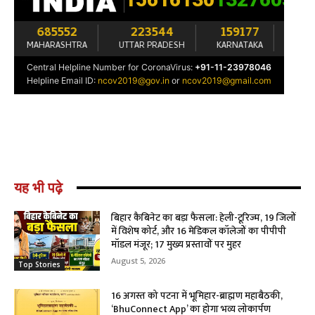
यह भी पढ़े
बिहार कैबिनेट का बड़ा फैसला: हेली-टूरिज्म, 19 जिलों
में विशेष कोर्ट, और 16 मेडिकल कॉलेजों का पीपीपी
मॉडल मंजूर; 17 मुख्य प्रस्तावों पर मुहर
August 5, 2026
Top Stories
16 अगस्त को पटना में भूमिहार-ब्राह्मण महाबैठकी,
‘BhuConnect App’ का होगा भव्य लोकार्पण