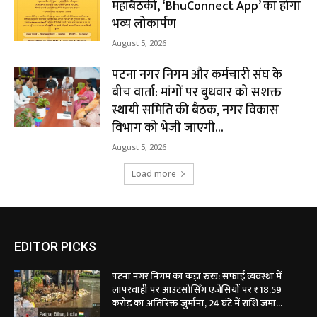
महाबैठकी, ‘BhuConnect App’ का होगा
भव्य लोकार्पण
August 5, 2026
पटना नगर निगम और कर्मचारी संघ के
बीच वार्ता: मांगों पर बुधवार को सशक्त
स्थायी समिति की बैठक, नगर विकास
विभाग को भेजी जाएगी...
August 5, 2026
Load more
EDITOR PICKS
पटना नगर निगम का कड़ा रुख: सफाई व्यवस्था में
लापरवाही पर आउटसोर्सिंग एजेंसियों पर ₹18.59
करोड़ का अतिरिक्त जुर्माना, 24 घंटे में राशि जमा...