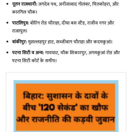
नूतन राजधानी:
जगदेव पथ, अनीसाबाद गोलंबर, चितकोहरा, और
कारगिल चौक।
पाटलिपुत्र:
बोरिंग रोड चौराहा, दीघा बस स्टैंड, राजीव नगर और
राजापुल।
बांकीपुर:
मुसल्लहपुर हाट, सब्जीबाग चौराहा और कदमकुआं।
पटना सिटी व अन्य:
गायघाट, चौक शिकारपुर, अगमकुआं रोड और
पटना सिटी कोर्ट के समीप।