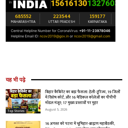
यह भी पढ़े
बिहार कैबिनेट का बड़ा फैसला: हेली-टूरिज्म, 19 जिलों
में विशेष कोर्ट, और 16 मेडिकल कॉलेजों का पीपीपी
मॉडल मंजूर; 17 मुख्य प्रस्तावों पर मुहर
August 5, 2026
Top Stories
16 अगस्त को पटना में भूमिहार-ब्राह्मण महाबैठकी,