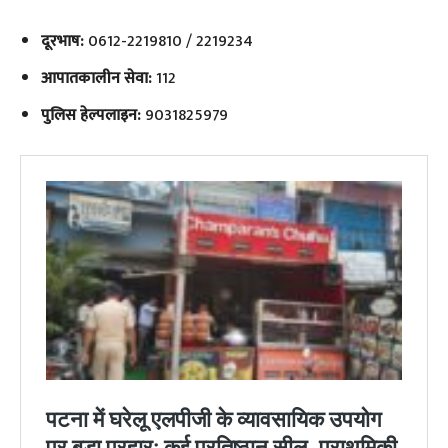
दूरभाष:
0612-2219810 / 2219234
आपातकालीन सेवा:
112
पुलिस हेल्पलाइन:
9031825979