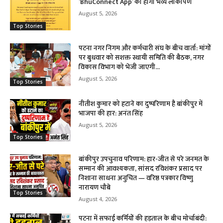
‘BhuConnect App’ का होगा भव्य लोकार्पण
August 5, 2026
Top Stories
पटना नगर निगम और कर्मचारी संघ के बीच वार्ता: मांगों
पर बुधवार को सशक्त स्थायी समिति की बैठक, नगर
विकास विभाग को भेजी जाएगी...
August 5, 2026
Top Stories
नीतीश कुमार को हटाने का दुष्परिणाम है बांकीपुर में
भाजपा की हार: अनंत सिंह
August 5, 2026
Top Stories
बांकीपुर उपचुनाव परिणाम: हार-जीत से परे जनमत के
सम्मान की आवश्यकता, सांसद रविशंकर प्रसाद पर
निशाना साधना अनुचित — वरिष्ठ पत्रकार विष्णु
नारायण चौबे
Top Stories
August 4, 2026
पटना में सफाई कर्मियों की हड़ताल के बीच मोर्चाबंदी: