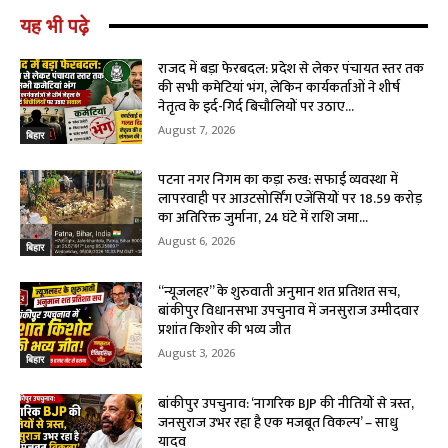
यह भी पढ़े
राजद में बड़ा फेरबदल: प्रदेश से लेकर पंचायत स्तर तक
की सभी कमेटियां भंग, लेकिन कार्यकर्ताओं ने शीर्ष
नेतृत्व के इर्द-गिर्द बिचौलियों पर उठाए...
August 7, 2026
बिहार
पटना नगर निगम का कड़ा रुख: सफाई व्यवस्था में
लापरवाही पर आउटसोर्सिंग एजेंसियों पर ₹18.59 करोड़
का अतिरिक्त जुर्माना, 24 घंटे में राशि जमा...
August 6, 2026
बिहार
“न्यूजलहर” के शुरुवाती अनुमान शत प्रतिशत सच,
बांकीपुर विधानसभा उपचुनाव में जनसुराज उम्मीदवार
प्रशांत किशोर की भव्य जीत
August 3, 2026
बिहार
बांकीपुर उपचुनाव: ‘नागरिक BJP की नीतियों से त्रस्त,
जनसुराज उभर रहा है एक मजबूत विकल्प’ – साधु
यादव