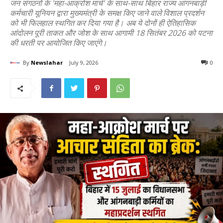
जन संगठनों के 'महा-आक्रोश मार्च' के साथ-साथ बिहार राज्य आंगनबाड़ी
कर्मचारी यूनियन द्वारा मुख्यमंत्री के समक्ष किए जाने वाले विशाल प्रदर्शन
को भी फिलहाल स्थगित कर दिया गया है। अब ये दोनों ही ऐतिहासिक
आंदोलन पूरी ताकत और जोश के साथ आगामी 18 सितंबर 2026 को पटना
की धरती पर आयोजित किए जाएंगे।
By
Newslahar
July 9, 2026
0