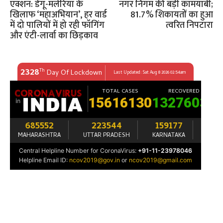
एक्शन: डेंगू-मलेरिया के
नगर निगम की बड़ी कामयाबी;
खिलाफ ‘महाअभियान’, हर वार्ड
81.7% शिकायतों का हुआ
में दो पालियों में हो रही फॉगिंग
त्वरित निपटारा
और एंटी-लार्वा का छिड़काव