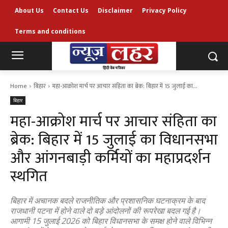
About Us
Contact Us
Disclaimer
Privacy Policy
Terms and conditions
Home
बिहार
महा-आक्रोश मार्च पर आचार संहिता का ब्रेक: बिहार में 15 जुलाई का...
बिहार
महा-आक्रोश मार्च पर आचार संहिता का
ब्रेक: बिहार में 15 जुलाई का विधानसभा
और आंगनबाड़ी कर्मियों का महाप्रदर्शन
स्थगित
बिहार में अचानक बदले राजनीतिक और प्रशासनिक घटनाक्रम के बाद
राजधानी पटना में होने वाले दो बड़े आंदोलनों की रूपरेखा बदल गई है।
आगामी 15 जुलाई 2026 को बिहार विधानसभा के समक्ष होने वाले विभिन्न