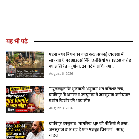
यह भी पढ़े
पटना नगर निगम का कड़ा रुख: सफाई व्यवस्था में
लापरवाही पर आउटसोर्सिंग एजेंसियों पर ₹18.59 करोड़
का अतिरिक्त जुर्माना, 24 घंटे में राशि जमा...
August 6, 2026
बिहार
“न्यूजलहर” के शुरुवाती अनुमान शत प्रतिशत सच,
बांकीपुर विधानसभा उपचुनाव में जनसुराज उम्मीदवार
प्रशांत किशोर की भव्य जीत
August 3, 2026
बिहार
बांकीपुर उपचुनाव: ‘नागरिक BJP की नीतियों से त्रस्त,
जनसुराज उभर रहा है एक मजबूत विकल्प’ – साधु
यादव