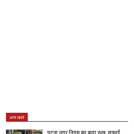
अन्य खबरे
पटना नगर निगम का कड़ा रुख: सफाई