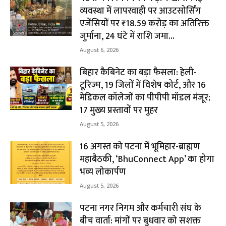
व्यवस्था में लापरवाही पर आउटसोर्सिंग
एजेंसियों पर ₹18.59 करोड़ का अतिरिक्त
जुर्माना, 24 घंटे में राशि जमा...
August 6, 2026
बिहार कैबिनेट का बड़ा फैसला: हेली-
टूरिज्म, 19 जिलों में विशेष कोर्ट, और 16
मेडिकल कॉलेजों का पीपीपी मॉडल मंजूर;
17 मुख्य प्रस्तावों पर मुहर
August 5, 2026
16 अगस्त को पटना में भूमिहार-ब्राह्मण
महाबैठकी, ‘BhuConnect App’ का होगा
भव्य लोकार्पण
August 5, 2026
पटना नगर निगम और कर्मचारी संघ के
बीच वार्ता: मांगों पर बुधवार को सशक्त