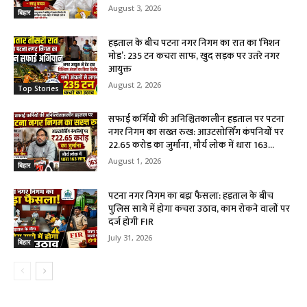
August 3, 2026
बिहार
हड़ताल के बीच पटना नगर निगम का रात का ‘मिशन
मोड’: 235 टन कचरा साफ, खुद सड़क पर उतरे नगर
आयुक्त
August 2, 2026
Top Stories
सफाई कर्मियों की अनिश्चितकालीन हड़ताल पर पटना
नगर निगम का सख्त रुख: आउटसोर्सिंग कंपनियों पर
₹22.65 करोड़ का जुर्माना, मौर्य लोक में धारा 163...
August 1, 2026
बिहार
पटना नगर निगम का बड़ा फैसला: हड़ताल के बीच
पुलिस साये में होगा कचरा उठाव, काम रोकने वालों पर
दर्ज होगी FIR
July 31, 2026
बिहार