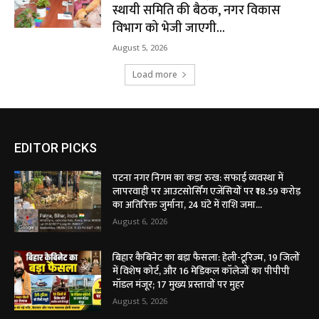
स्थायी समिति की बैठक, नगर विकास
विभाग को भेजी जाएगी...
August 5, 2026
Load more
EDITOR PICKS
पटना नगर निगम का कड़ा रुख: सफाई व्यवस्था में
लापरवाही पर आउटसोर्सिंग एजेंसियों पर ₹18.59 करोड़
का अतिरिक्त जुर्माना, 24 घंटे में राशि जमा...
August 6, 2026
बिहार कैबिनेट का बड़ा फैसला: हेली-टूरिज्म, 19 जिलों
में विशेष कोर्ट, और 16 मेडिकल कॉलेजों का पीपीपी
मॉडल मंजूर; 17 मुख्य प्रस्तावों पर मुहर
August 5, 2026