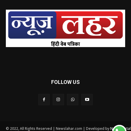
FOLLOW US
© 2022, All Rights Reserved | Newslahar.com | Developed by
News Porta