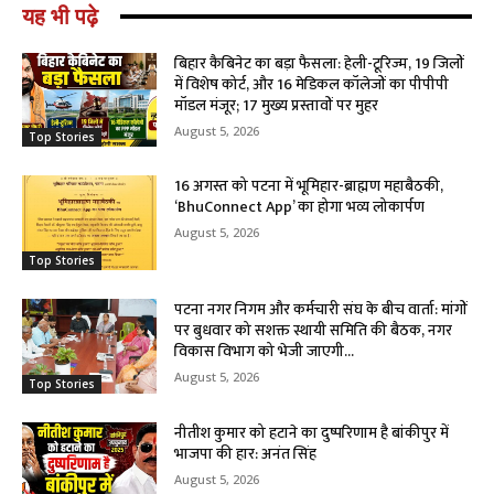
यह भी पढ़े
बिहार कैबिनेट का बड़ा फैसला: हेली-टूरिज्म, 19 जिलों
में विशेष कोर्ट, और 16 मेडिकल कॉलेजों का पीपीपी
मॉडल मंजूर; 17 मुख्य प्रस्तावों पर मुहर
August 5, 2026
Top Stories
16 अगस्त को पटना में भूमिहार-ब्राह्मण महाबैठकी,
‘BhuConnect App’ का होगा भव्य लोकार्पण
August 5, 2026
Top Stories
पटना नगर निगम और कर्मचारी संघ के बीच वार्ता: मांगों
पर बुधवार को सशक्त स्थायी समिति की बैठक, नगर
विकास विभाग को भेजी जाएगी...
August 5, 2026
Top Stories
नीतीश कुमार को हटाने का दुष्परिणाम है बांकीपुर में
भाजपा की हार: अनंत सिंह
August 5, 2026