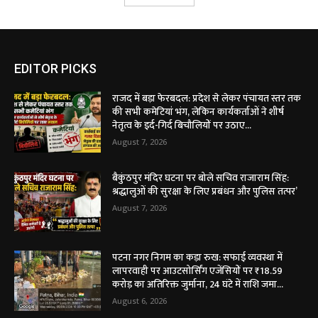
EDITOR PICKS
राजद में बड़ा फेरबदल: प्रदेश से लेकर पंचायत स्तर तक
की सभी कमेटियां भंग, लेकिन कार्यकर्ताओं ने शीर्ष
नेतृत्व के इर्द-गिर्द बिचौलियों पर उठाए...
August 7, 2026
बैकुंठपुर मंदिर घटना पर बोले सचिव राजाराम सिंह:
श्रद्धालुओं की सुरक्षा के लिए प्रबंधन और पुलिस तत्पर’
August 7, 2026
पटना नगर निगम का कड़ा रुख: सफाई व्यवस्था में
लापरवाही पर आउटसोर्सिंग एजेंसियों पर ₹18.59
करोड़ का अतिरिक्त जुर्माना, 24 घंटे में राशि जमा...
August 6, 2026