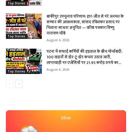
Top Stories
बांकीपुर उपचुनाव परिणाम: हार-जीत से परे जनमत के
सम्मान की आवश्यकता, सांसद रविशंकर प्रसाद पर
निशाना साधना अनुचित — वरिष्ठ पत्रकार विष्णु
नारायण चौबे
Top Stories
August 4, 2026
पटना में सफाई कर्मियों की हड़ताल के बीच मोर्चाबंदी:
100 वाहनों से डोर-टू-डोर कचरा उठाव जारी,
लापरवाही पर एजेंसियों पर 21.95 करोड़ रुपये का...
August 4, 2026
Top Stories
Bihar