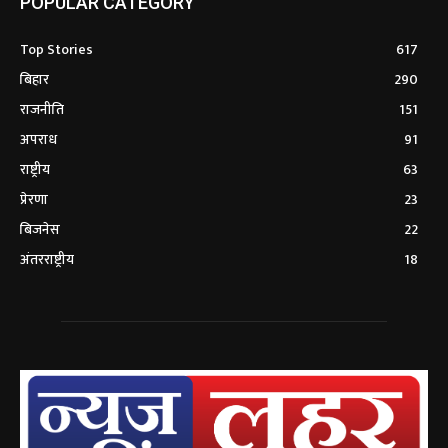
POPULAR CATEGORY
Top Stories
617
बिहार
290
राजनीति
151
अपराध
91
राष्ट्रीय
63
प्रेरणा
23
बिजनेस
22
अंतरराष्ट्रीय
18