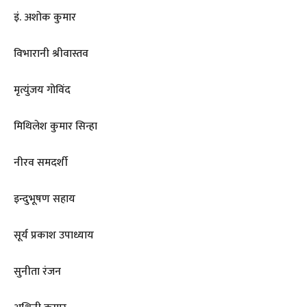
इं. अशोक कुमार
विभारानी श्रीवास्तव
मृत्युंजय गोविंद
मिथिलेश कुमार सिन्हा
नीरव समदर्शी
इन्दुभूषण सहाय
सूर्य प्रकाश उपाध्याय
सुनीता रंजन