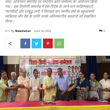
सभा, अभिनंदन समारोह एवं राष्ट्रीय कवि-सम्मेलन का आयोजन किया
गया। इस त्रिवेणी समारोह में देश-विदेश के जाने-माने साहित्यकारों,
न्यायविदों और प्रबुद्ध जनों ने शिरकत कर स्वर्गीय वर्मा के बहुआयामी
व्यक्तित्व और देश के प्रति उनके अविस्मरणीय अवदानों को रेखांकित
किया।
By
Newslahar
June 18, 2026
0