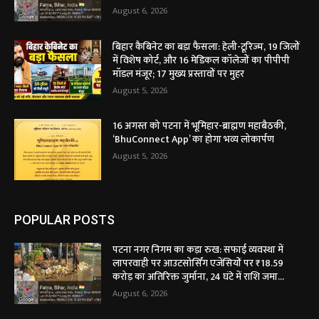
August 6, 2026
बिहार कैबिनेट का बड़ा फैसला: हेली-टूरिज्म, 19 जिलों
में विशेष कोर्ट, और 16 मेडिकल कॉलेजों का पीपीपी
मॉडल मंजूर; 17 मुख्य प्रस्तावों पर मुहर
August 5, 2026
16 अगस्त को पटना में भूमिहार-ब्राह्मण महाबैठकी,
‘BhuConnect App’ का होगा भव्य लोकार्पण
August 5, 2026
POPULAR POSTS
पटना नगर निगम का कड़ा रुख: सफाई व्यवस्था में
लापरवाही पर आउटसोर्सिंग एजेंसियों पर ₹18.59
करोड़ का अतिरिक्त जुर्माना, 24 घंटे में राशि जमा...
August 6, 2026