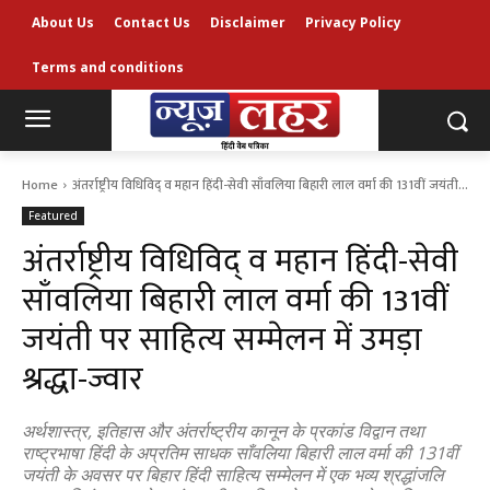
About Us
Contact Us
Disclaimer
Privacy Policy
Terms and conditions
Home
अंतर्राष्ट्रीय विधिविद् व महान हिंदी-सेवी साँवलिया बिहारी लाल वर्मा की 131वीं जयंती...
Featured
अंतर्राष्ट्रीय विधिविद् व महान हिंदी-सेवी
साँवलिया बिहारी लाल वर्मा की 131वीं
जयंती पर साहित्य सम्मेलन में उमड़ा
श्रद्धा-ज्वार
अर्थशास्त्र, इतिहास और अंतर्राष्ट्रीय कानून के प्रकांड विद्वान तथा
राष्ट्रभाषा हिंदी के अप्रतिम साधक साँवलिया बिहारी लाल वर्मा की 131वीं
जयंती के अवसर पर बिहार हिंदी साहित्य सम्मेलन में एक भव्य श्रद्धांजलि