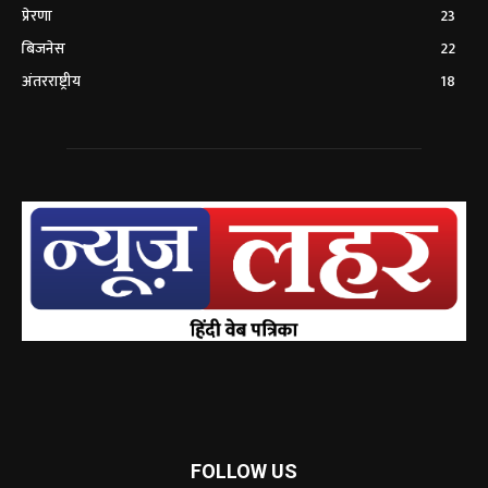
प्रेरणा
23
बिजनेस
22
अंतरराष्ट्रीय
18
FOLLOW US