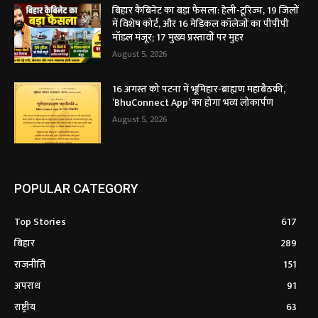
बिहार कैबिनेट का बड़ा फैसला: हेली-टूरिज्म, 19 जिलों
में विशेष कोर्ट, और 16 मेडिकल कॉलेजों का पीपीपी
मॉडल मंजूर; 17 मुख्य प्रस्तावों पर मुहर
August 5, 2026
16 अगस्त को पटना में भूमिहार-ब्राह्मण महाबैठकी,
‘BhuConnect App’ का होगा भव्य लोकार्पण
August 5, 2026
POPULAR CATEGORY
Top Stories
617
बिहार
289
राजनीति
151
अपराध
91
राष्ट्रीय
63