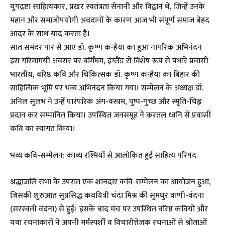
युगद्रष्टा साहित्यकार, प्रखर स्वतंत्रता सेनानी और विद्वान थे, जिन्हें उनके
महान और समाजोपयोगी अवदानों के कारण आज भी संपूर्ण समाज बेहद
आदर के साथ याद करता है।
सात समंदर पार से आए डॉ. कृष्ण कन्हैया का हुआ नागरिक अभिनंदन
इस गरिमामयी अवसर पर बर्मिंघम, इंग्लैंड से विशेष रूप से पधारे प्रवासी
भारतीय, वरिष्ठ कवि और चिकित्सक डॉ. कृष्ण कन्हैया का बिहार की
साहित्यिक भूमि पर भव्य अभिनंदन किया गया। सम्मेलन के अध्यक्ष डॉ.
अनिल सुलभ ने उन्हें पारंपरिक अंग-वस्त्रम, पुष्प-गुच्छ और स्मृति-चिह्न
प्रदान कर सम्मानित किया। उपस्थित जनसमूह ने करतल ध्वनि से प्रवासी
कवि का स्वागत किया।
भव्य कवि-सम्मेलन: काव्य रश्मियों से आलोकित हुई साहित्य परिषद
श्रद्धांजलि सभा के उपरांत एक शानदार कवि-सम्मेलन का आयोजन हुआ,
जिसकी शुरुआत सुप्रसिद्ध कवयित्री चंदा मिश्र की सुमधुर वाणी-वंदना
(सरस्वती वंदना) से हुई। इसके बाद मंच पर उपस्थित वरिष्ठ कवियों और
युवा रचनाकारों ने अपनी मर्मस्पर्शी व विचारोत्तेजक रचनाओं से श्रोताओं