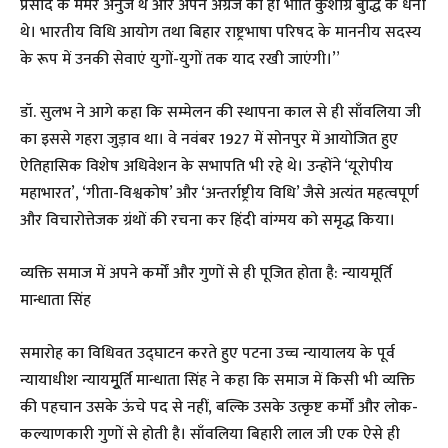
प्रसाद के ममेरे अनुज थे और अपने अग्रज की ही भांति कुशाग्र बुद्धि के धनी
थे। भारतीय विधि आयोग तथा बिहार राष्ट्रभाषा परिषद के माननीय सदस्य
के रूप में उनकी सेवाएं युगों-युगों तक याद रखी जाएंगी।”
डॉ. सुलभ ने आगे कहा कि सम्मेलन की स्थापना काल से ही साँवलिया जी
का इससे गहरा जुड़ाव था। वे नवंबर 1927 में सोनपुर में आयोजित हुए
ऐतिहासिक विशेष अधिवेशन के सभापति भी रहे थे। उन्होंने ‘यूरोपीय
महाभारत’, ‘गीता-विश्वकोष’ और ‘अन्तर्राष्ट्रीय विधि’ जैसे अत्यंत महत्वपूर्ण
और विचारोत्तेजक ग्रंथों की रचना कर हिंदी वांग्मय को समृद्ध किया।
व्यक्ति समाज में अपने कर्मों और गुणों से ही पूजित होता है: न्यायमूर्ति
मान्धाता सिंह
समारोह का विधिवत उद्घाटन करते हुए पटना उच्च न्यायालय के पूर्व
न्यायाधीश न्यायमुूर्ति मान्धाता सिंह ने कहा कि समाज में किसी भी व्यक्ति
की पहचान उसके ऊंचे पद से नहीं, बल्कि उसके उत्कृष्ट कर्मों और लोक-
कल्याणकारी गुणों से होती है। साँवलिया बिहारी लाल जी एक ऐसे ही