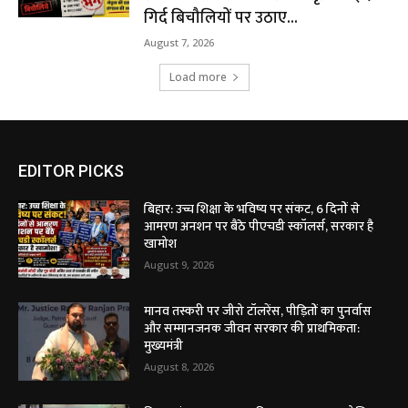
गिर्द बिचौलियों पर उठाए...
August 7, 2026
Load more
EDITOR PICKS
बिहार: उच्च शिक्षा के भविष्य पर संकट, 6 दिनों से
आमरण अनशन पर बैठे पीएचडी स्कॉलर्स, सरकार है
खामोश
August 9, 2026
मानव तस्करी पर जीरो टॉलरेंस, पीड़ितों का पुनर्वास
और सम्मानजनक जीवन सरकार की प्राथमिकता:
मुख्यमंत्री
August 8, 2026