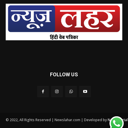
FOLLOW US
© 2022, All Rights Reserved | Newslahar.com | Developed by
News Porta