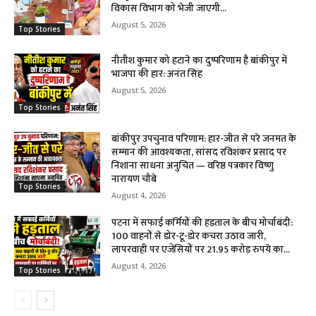
विकास विभाग को भेजी जाएगी...
August 5, 2026
Top Stories
नीतीश कुमार को हटाने का दुष्परिणाम है बांकीपुर में
भाजपा की हार: अनंत सिंह
August 5, 2026
Top Stories
बांकीपुर उपचुनाव परिणाम: हार-जीत से परे जनमत के
सम्मान की आवश्यकता, सांसद रविशंकर प्रसाद पर
निशाना साधना अनुचित — वरिष्ठ पत्रकार विष्णु
नारायण चौबे
Top Stories
August 4, 2026
पटना में सफाई कर्मियों की हड़ताल के बीच मोर्चाबंदी:
100 वाहनों से डोर-टू-डोर कचरा उठाव जारी,
लापरवाही पर एजेंसियों पर 21.95 करोड़ रुपये का...
August 4, 2026
Top Stories