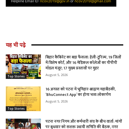
यह भी पढ़े
बिहार कैबिनेट का बड़ा फैसला: हेली-टूरिज्म, 19 जिलों
में विशेष कोर्ट, और 16 मेडिकल कॉलेजों का पीपीपी
मॉडल मंजूर; 17 मुख्य प्रस्तावों पर मुहर
August 5, 2026
Top Stories
16 अगस्त को पटना में भूमिहार-ब्राह्मण महाबैठकी,
‘BhuConnect App’ का होगा भव्य लोकार्पण
August 5, 2026
Top Stories
पटना नगर निगम और कर्मचारी संघ के बीच वार्ता: मांगों
पर बुधवार को सशक्त स्थायी समिति की बैठक, नगर