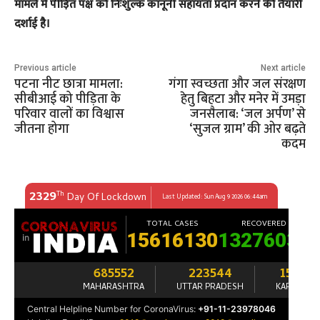
मामले में पीड़ित पक्ष को निःशुल्क कानूनी सहायता प्रदान करने की तैयारी
दर्शाई है।
Previous article
Next article
पटना नीट छात्रा मामला:
गंगा स्वच्छता और जल संरक्षण
सीबीआई को पीड़िता के
हेतु बिहटा और मनेर में उमड़ा
परिवार वालों का विश्वास
जनसैलाब: ‘जल अर्पण’ से
जीतना होगा
‘सुजल ग्राम’ की ओर बढ़ते
कदम