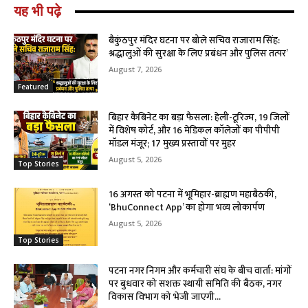
यह भी पढ़े
बैकुंठपुर मंदिर घटना पर बोले सचिव राजाराम सिंह:
श्रद्धालुओं की सुरक्षा के लिए प्रबंधन और पुलिस तत्पर’
August 7, 2026
Featured
बिहार कैबिनेट का बड़ा फैसला: हेली-टूरिज्म, 19 जिलों
में विशेष कोर्ट, और 16 मेडिकल कॉलेजों का पीपीपी
मॉडल मंजूर; 17 मुख्य प्रस्तावों पर मुहर
August 5, 2026
Top Stories
16 अगस्त को पटना में भूमिहार-ब्राह्मण महाबैठकी,
‘BhuConnect App’ का होगा भव्य लोकार्पण
August 5, 2026
Top Stories
पटना नगर निगम और कर्मचारी संघ के बीच वार्ता: मांगों
पर बुधवार को सशक्त स्थायी समिति की बैठक, नगर
विकास विभाग को भेजी जाएगी...