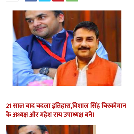
21 साल बाद बदला इतिहास,विशाल सिंह बिस्कोमान
के अध्यक्ष और महेश राय उपाध्यक्ष बने।