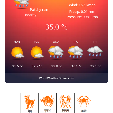
Wind: 16.6 kmph
Patchy rain
Precip: 0.01 mm
nearby
Pressure: 998.9 mb
35.0
°c
MON
TUE
WED
THU
FRI
31.6
°c
32.7
°c
33.0
°c
32.1
°c
29.1
°c
WorldWeatherOnline.com