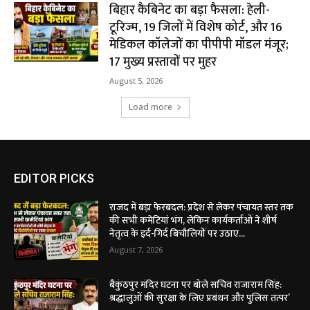
बिहार कैबिनेट का बड़ा फैसला: हेली-
टूरिज्म, 19 जिलों में विशेष कोर्ट, और 16
मेडिकल कॉलेजों का पीपीपी मॉडल मंजूर;
17 मुख्य प्रस्तावों पर मुहर
August 5, 2026
Load more
EDITOR PICKS
राजद में बड़ा फेरबदल: प्रदेश से लेकर पंचायत स्तर तक
की सभी कमेटियां भंग, लेकिन कार्यकर्ताओं ने शीर्ष
नेतृत्व के इर्द-गिर्द बिचौलियों पर उठाए...
August 7, 2026
बैकुंठपुर मंदिर घटना पर बोले सचिव राजाराम सिंह:
श्रद्धालुओं की सुरक्षा के लिए प्रबंधन और पुलिस तत्पर’