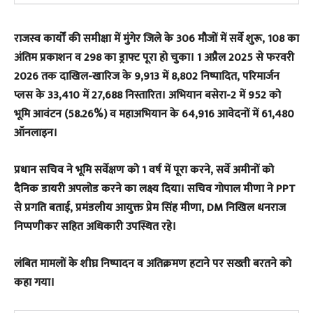
राजस्व कार्यों की समीक्षा में मुंगेर जिले के 306 मौजों में सर्वे शुरू, 108 का
अंतिम प्रकाशन व 298 का ड्राफ्ट पूरा हो चुका। 1 अप्रैल 2025 से फरवरी
2026 तक दाखिल-खारिज के 9,913 में 8,802 निष्पादित, परिमार्जन
प्लस के 33,410 में 27,688 निस्तारित। अभियान बसेरा-2 में 952 को
भूमि आवंटन (58.26%) व महाअभियान के 64,916 आवेदनों में 61,480
ऑनलाइन।
प्रधान सचिव ने भूमि सर्वेक्षण को 1 वर्ष में पूरा करने, सर्वे अमीनों को
दैनिक डायरी अपलोड करने का लक्ष्य दिया। सचिव गोपाल मीणा ने PPT
से प्रगति बताई, प्रमंडलीय आयुक्त प्रेम सिंह मीणा, DM निखिल धनराज
निप्पणीकर सहित अधिकारी उपस्थित रहे।
लंबित मामलों के शीघ्र निष्पादन व अतिक्रमण हटाने पर सख्ती बरतने को
कहा गया।