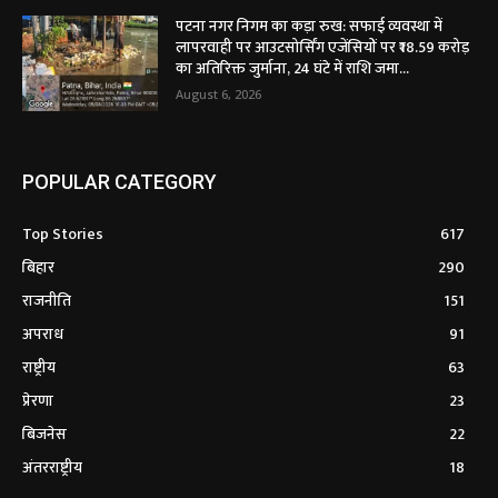
पटना नगर निगम का कड़ा रुख: सफाई व्यवस्था में
लापरवाही पर आउटसोर्सिंग एजेंसियों पर ₹18.59 करोड़
का अतिरिक्त जुर्माना, 24 घंटे में राशि जमा...
August 6, 2026
POPULAR CATEGORY
Top Stories
617
बिहार
290
राजनीति
151
अपराध
91
राष्ट्रीय
63
प्रेरणा
23
बिजनेस
22
अंतरराष्ट्रीय
18