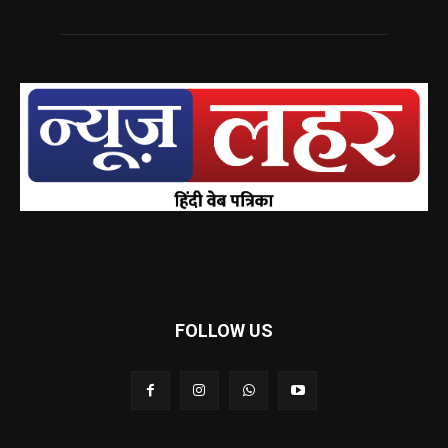
FOLLOW US